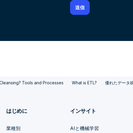
 Cleansing? Tools and Processes
What is ETL?
優れたデータ
はじめに
インサイト
業種別
AIと機械学習