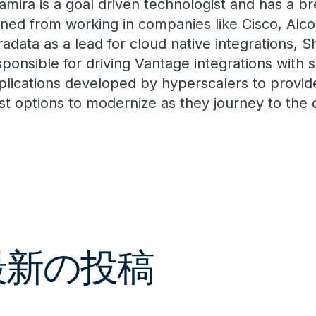
amira is a goal driven technologist and has a b
ined from working in companies like Cisco, Alcon
radata as a lead for cloud native integrations, S
sponsible for driving Vantage integrations with 
plications developed by hyperscalers to provi
st options to modernize as they journey to the 
る最新の投稿