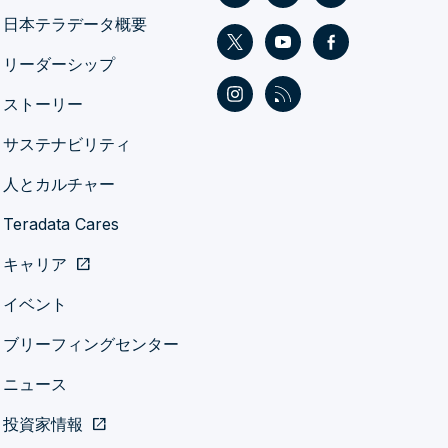
日本テラデータ概要
リーダーシップ
ストーリー
サステナビリティ
人とカルチャー
Teradata Cares
キャリア
open_in_new
イベント
ブリーフィングセンター
ニュース
投資家情報
open_in_new