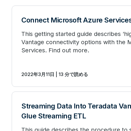
Connect Microsoft Azure Service
This getting started guide describes ‘hi
Vantage connectivity options with the 
Services. Find out more.
2022年3月11日 | 13 分で読める
Streaming Data Into Teradata Va
Glue Streaming ETL
This guide describes the procedure to 