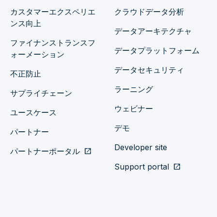
カスタマーエクスペリエ
クラウドデータ分析
ンス向上
データアーキテクチャ
ファイナンストランスフ
データプラットフォーム
ォーメーション
データセキュリティ
不正防止
ラーニング
サプライチェーン
ウェビナー
ユースケース
デモ
パートナー
Developer site
パートナーポータル
open_in_new
Support portal
open_in_new