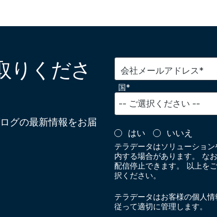
取りくださ
会社メールアドレス*
国*
ログの最新情報をお届
はい
いいえ
テラデータはソリューション
内する場合があります。 な
配信停止できます。 以上を
択ください。
テラデータはお客様の個人情
従って適切に管理します。