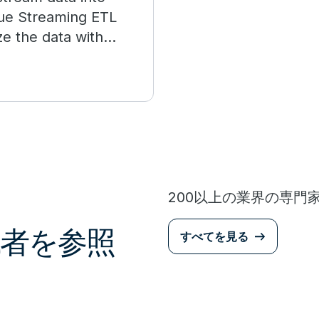
ue Streaming ETL
ze the data with
200以上の業界の専門
者を参照
すべてを見る