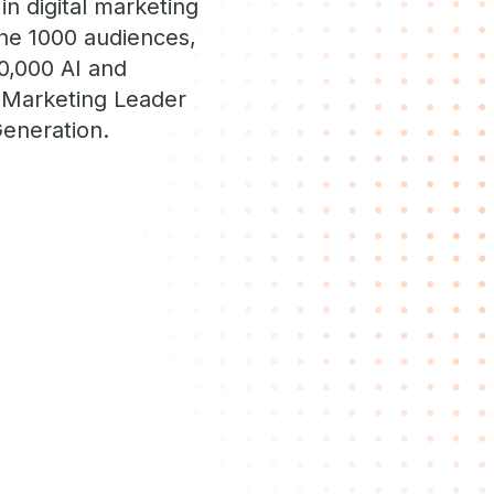
n digital marketing
une 1000 audiences,
30,000 AI and
s Marketing Leader
Generation.