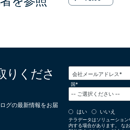
者を参照
取りくださ
会社メールアドレス*
国*
ログの最新情報をお届
はい
いいえ
テラデータはソリューション
内する場合があります。 な