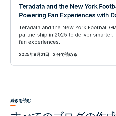
Teradata and the New York Footba
Powering Fan Experiences with D
Teradata and the New York Football Gia
partnership in 2025 to deliver smarter
fan experiences.
2025年8月21日 | 2 分で読める
続きを読む