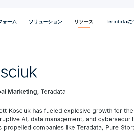
フォーム
ソリューション
リソース
Teradata
osciuk
bal Marketing,
Teradata
ott Kosciuk has fueled explosive growth for the
sruptive AI, data management, and cybersecur
s propelled companies like Teradata, Pure Sto