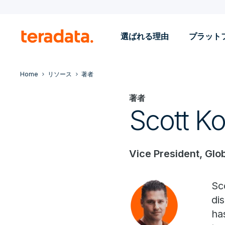
選ばれる理由
プラット
Home
リソース
著者
著者
Scott K
Vice President, Glo
Sc
di
ha