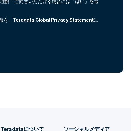
ご理解・ご同意いただける場合には「はい」を選
報を、
Teradata Global Privacy Statement
に
Teradataについて
ソーシャルメディア