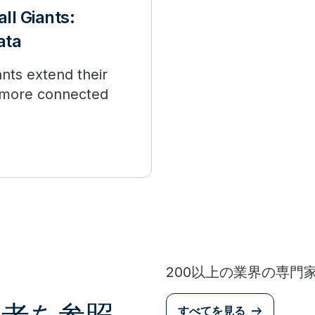
ll Giants:
ata
nts extend their
, more connected
200以上の業界の専門
すべてを見る