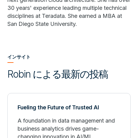
30 years' experience leading multiple technical
disciplines at Teradata. She earned a MBA at
San Diego State University.
インサイト
Robin による最新の投稿
Fueling the Future of Trusted AI
A foundation in data management and
business analytics drives game-
changing innovation in AI/ML.