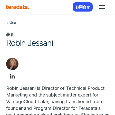
お問合せ
著者
著者
Robin Jessani
Robin Jessani is Director of Technical Product
Marketing and the subject matter expert for
VantageCloud Lake, having transitioned from
founder and Program Director for Teradata’s
next generation cloud architecture. She has over