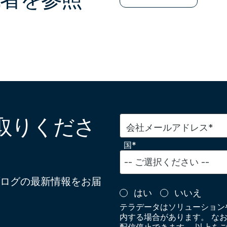
取りくださ
会社メールアドレス*
国*
ログの最新情報をお届
はい
いいえ
テラデータはソリューション
内する場合があります。 な