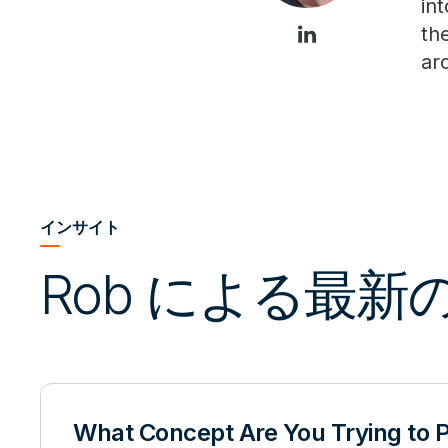
in
th
ar
インサイト
Rob による最新
What Concept Are You Trying to 