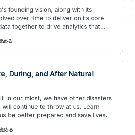
s founding vision, along with its
lved over time to deliver on its core
data together to drive analytics that
で読める
e, During, and After Natural
ll in our midst, we have other disasters
will continue to throw at us. Learn
us be better prepared and save lives.
で読める