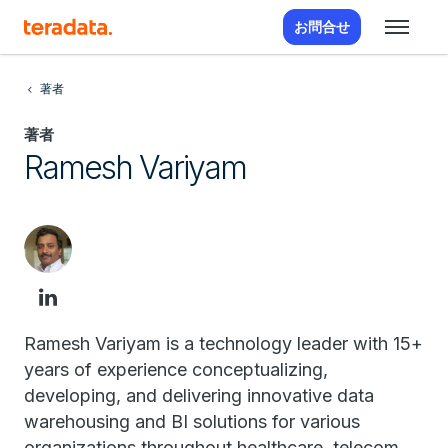
お問合せ
著者
著者
Ramesh Variyam
Ramesh Variyam is a technology leader with 15+
years of experience conceptualizing,
developing, and delivering innovative data
warehousing and BI solutions for various
organizations throughout healthcare, telecom,