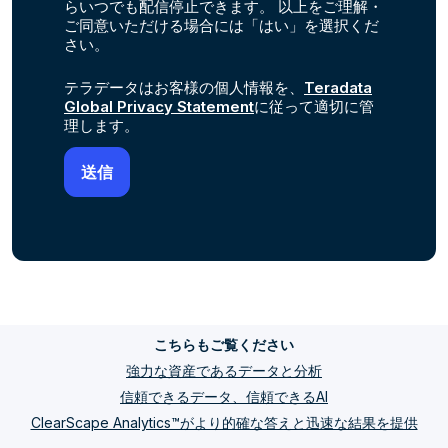
らいつでも配信停止できます。 以上をご理解・
ご同意いただける場合には「はい」を選択くだ
さい。
テラデータはお客様の個人情報を、
Teradata
Global Privacy Statement
に従って適切に管
理します。
こちらもご覧ください
強力な資産であるデータと分析
信頼できるデータ、信頼できるAI
ClearScape Analytics™がより的確な答えと迅速な結果を提供