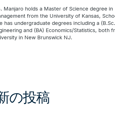
. Manjaro holds a Master of Science degree in
nagement from the University of Kansas, Schoo
e has undergraduate degrees including a (B.Sc.)
gineering and (BA) Economics/Statistics, both 
iversity in New Brunswick NJ.
最新の投稿