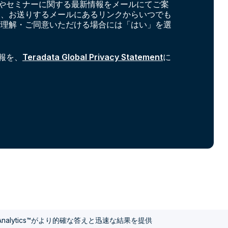
やセミナーに関する最新情報をメールにてご案
お、お送りするメールにあるリンクからいつでも
ご理解・ご同意いただける場合には「はい」を選
報を、
Teradata Global Privacy Statement
に
pe Analytics™がより的確な答えと迅速な結果を提供