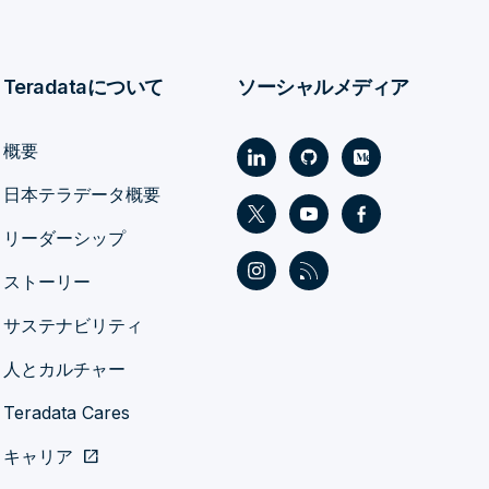
Teradataについて
ソーシャルメディア
概要
日本テラデータ概要
リーダーシップ
ストーリー
サステナビリティ
人とカルチャー
Teradata Cares
キャリア
open_in_new