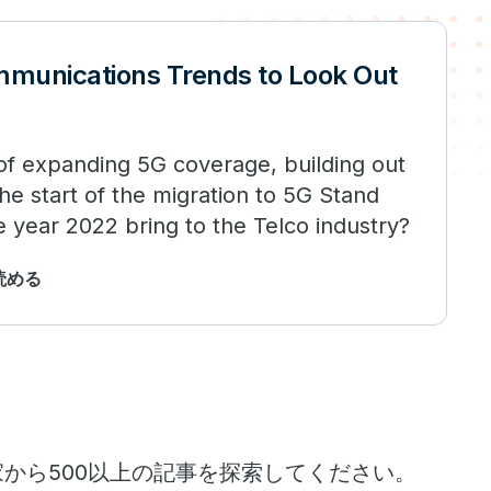
munications Trends to Look Out
of expanding 5G coverage, building out
e start of the migration to 5G Stand
e year 2022 bring to the Telco industry?
で読める
家から500以上の記事を探索してください。