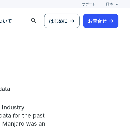
サポート
日本
search
について
はじめに
お問合せ
data
 Industry
ata for the past
s. Manjaro was an