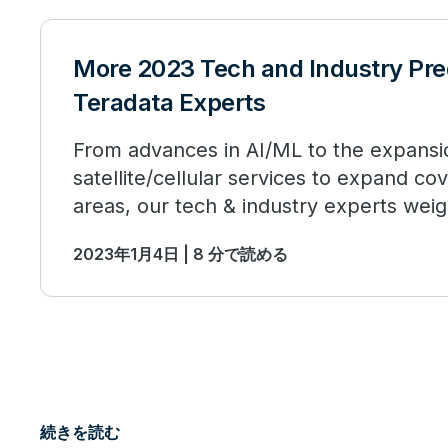
More 2023 Tech and Industry Pre
Teradata Experts
From advances in AI/ML to the expansi
satellite/cellular services to expand c
areas, our tech & industry experts wei
changing predictions for 2023.
2023年1月4日 | 8 分で読める
続きを読む