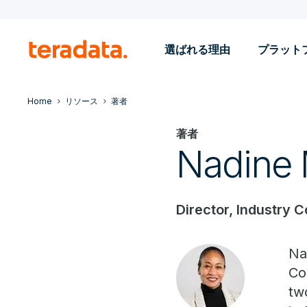
選ばれる理由
プラット
Home
リソース
著者
著者
Nadine 
Director, Industry 
Na
Co
tw