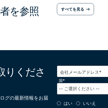
者を参照
すべてを見る
取りくださ
会社メールアドレス*
国*
ログの最新情報をお届
はい
いいえ