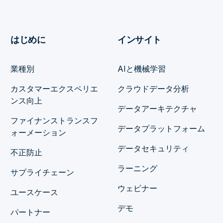
はじめに
インサイト
業種別
AIと機械学習
カスタマーエクスペリエ
クラウドデータ分析
ンス向上
データアーキテクチャ
ファイナンストランスフ
データプラットフォーム
ォーメーション
データセキュリティ
不正防止
ラーニング
サプライチェーン
ウェビナー
ユースケース
デモ
パートナー