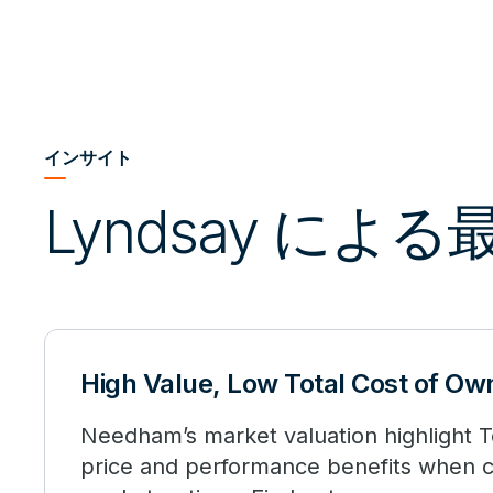
インサイト
Lyndsay によ
High Value, Low Total Cost of Ow
Needham’s market valuation highlight T
price and performance benefits when 