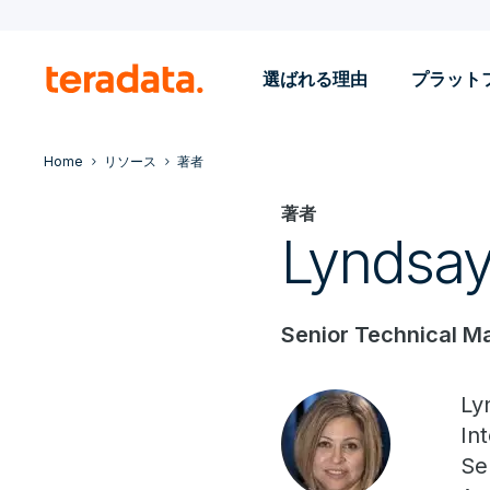
選ばれる理由
プラット
Home
リソース
著者
著者
Lyndsay
Senior Technical Ma
Ly
In
Se