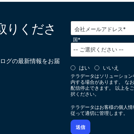
取りくださ
会社メールアドレス*
国*
ログの最新情報をお届
はい
いいえ
テラデータはソリューション
内する場合があります。 な
配信停止できます。 以上を
択ください。
テラデータはお客様の個人情
従って適切に管理します。