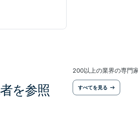
200以上の業界の専門
者を参照
すべてを見る