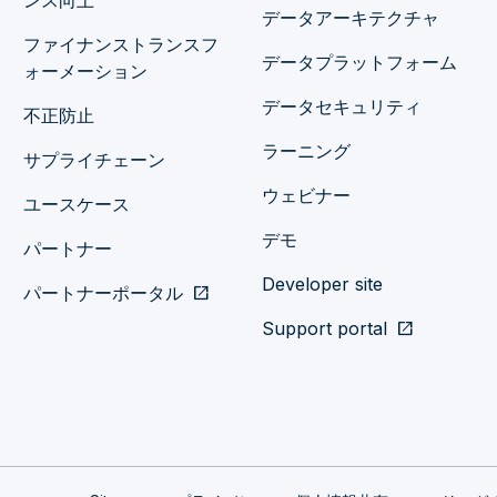
ンス向上
データアーキテクチャ
ファイナンストランスフ
データプラットフォーム
ォーメーション
データセキュリティ
不正防止
ラーニング
サプライチェーン
ウェビナー
ユースケース
デモ
パートナー
Developer site
パートナーポータル
open_in_new
Support portal
open_in_new