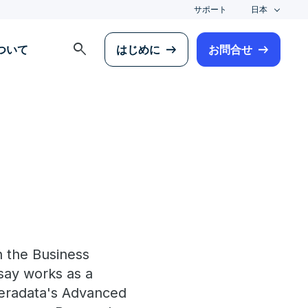
サポート
日本
search
について
はじめに
お問合せ
n the Business
dsay works as a
Teradata's Advanced