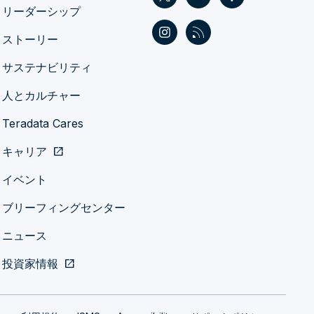
リーダーシップ
ストーリー
サステナビリティ
人とカルチャー
Teradata Cares
キャリア
open_in_new
イベント
ブリーフィングセンター
ニュース
投資家情報
open_in_new