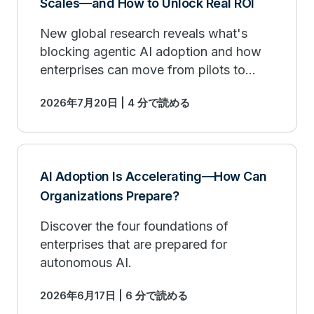
Scales—and How to Unlock Real ROI
New global research reveals what's
blocking agentic AI adoption and how
enterprises can move from pilots to
measurable outcomes.
2026年7月20日 | 4 分で読める
AI Adoption Is Accelerating—How Can
Organizations Prepare?
Discover the four foundations of
enterprises that are prepared for
autonomous AI.
2026年6月17日 | 6 分で読める