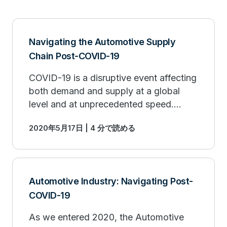
Navigating the Automotive Supply
Chain Post-COVID-19
COVID-19 is a disruptive event affecting
both demand and supply at a global
level and at unprecedented speed.
Here's how the automotive industry
2020年5月17日 | 4 分で読める
should respond.
Automotive Industry: Navigating Post-
COVID-19
As we entered 2020, the Automotive