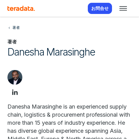
お問合せ
著者
著者
Danesha Marasinghe
Danesha Marasinghe is an experienced supply
chain, logistics & procurement professional with
more than 15 years of industry experience. He
has diverse global experience spanning Asia,
Middle East, Europe & North America across a