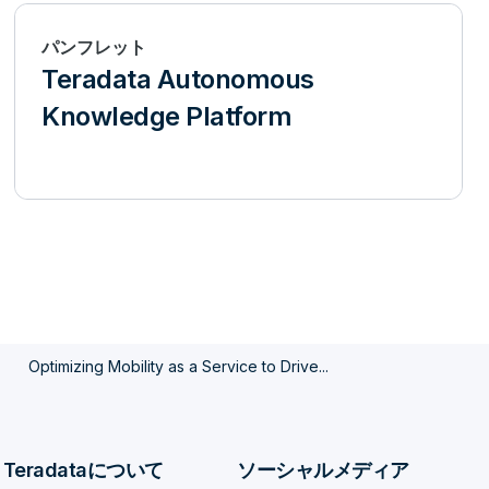
パンフレット
Teradata Autonomous
Knowledge Platform
Optimizing Mobility as a Service to Drive...
Teradataについて
ソーシャルメディア