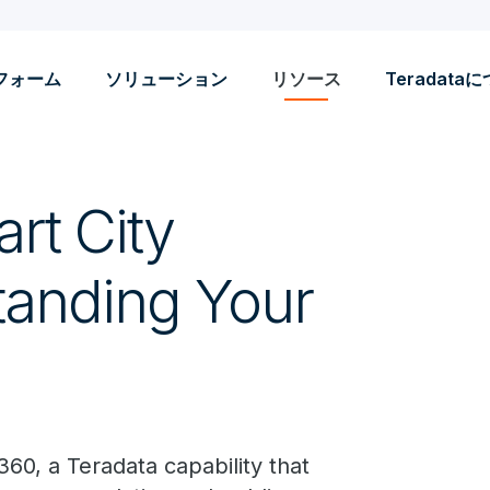
フォーム
ソリューション
リソース
Teradata
rt City
tanding Your
360, a Teradata capability that