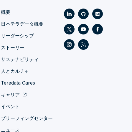
概要
日本テラデータ概要
リーダーシップ
ストーリー
サステナビリティ
人とカルチャー
Teradata Cares
キャリア
open_in_new
イベント
ブリーフィングセンター
ニュース