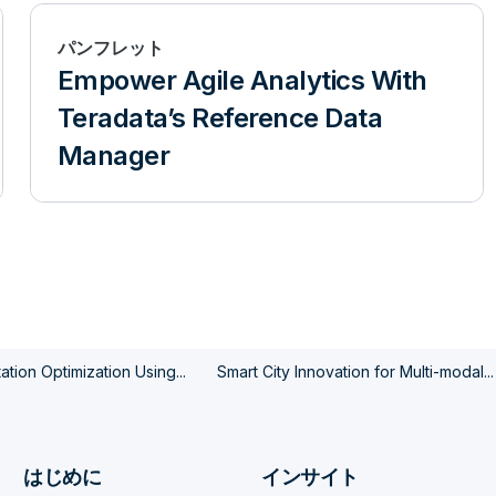
パンフレット
Empower Agile Analytics With
Teradata’s Reference Data
Manager
ation Optimization Using...
Smart City Innovation for Multi-modal...
はじめに
インサイト