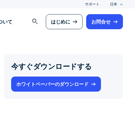
サポート
日本
search
について
はじめに
お問合せ
今すぐダウンロードする
ホワイトペーパーのダウンロード