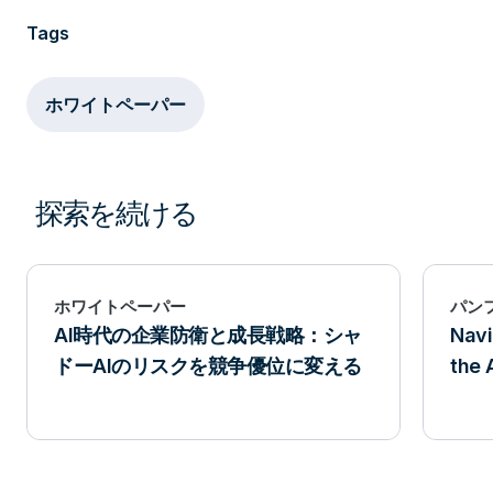
Tags
ホワイトペーパー
探索を続ける
ホワイトペーパー
パン
AI時代の企業防衛と成長戦略：シャ
Navi
ドーAIのリスクを競争優位に変える
the 