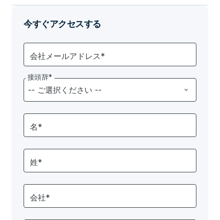
今すぐアクセスする
会社メールアドレス*
接頭辞*
名*
姓*
会社*