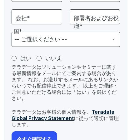
会社*
部署名およびお役
職*
国*
はい
いいえ
テラデータはソリューションやセミナーに関す
る最新情報をメールにてご案内する場合があり
ます。 なお、お送りするメールにあるリンクか
らいつでも配信停止できます。 以上をご理解・
ご同意いただける場合には「はい」を選択くだ
さい。
テラデータはお客様の個人情報を、
Teradata
Global Privacy Statement
に従って適切に管理
します。