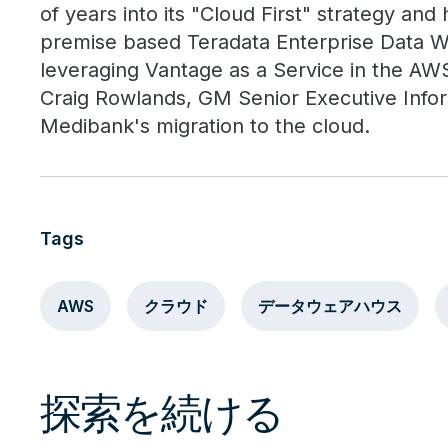
of years into its "Cloud First" strategy and
premise based Teradata Enterprise Data W
leveraging Vantage as a Service in the AWS
Craig Rowlands, GM Senior Executive Info
Medibank's migration to the cloud.
Tags
AWS
クラウド
データウェアハウス
探索を続ける