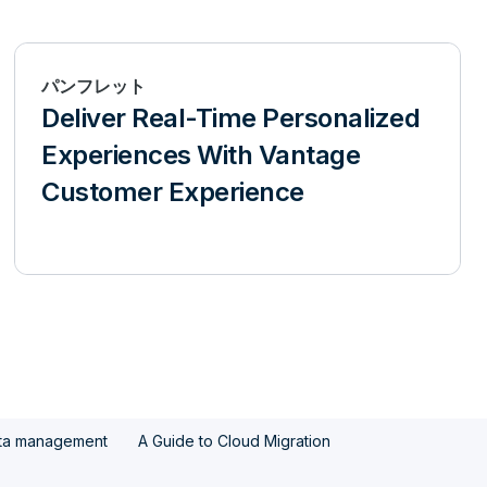
パンフレット
Deliver Real-Time Personalized
Experiences With Vantage
Customer Experience
ata management
A Guide to Cloud Migration