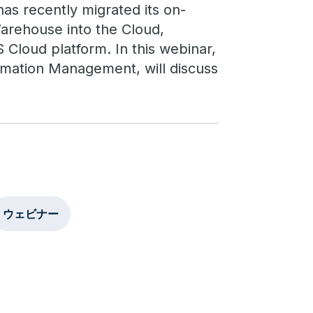
 has recently migrated its on-
arehouse into the Cloud,
 Cloud platform. In this webinar,
rmation Management, will discuss
ウェビナー