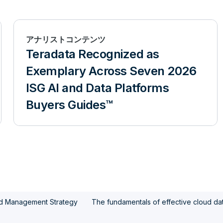
アナリストコンテンツ
Teradata Recognized as
Exemplary Across Seven 2026
ISG AI and Data Platforms
Buyers Guides™
oud Management Strategy
The fundamentals of effective cloud d