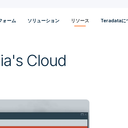
フォーム
ソリューション
リソース
Teradata
ia's Cloud