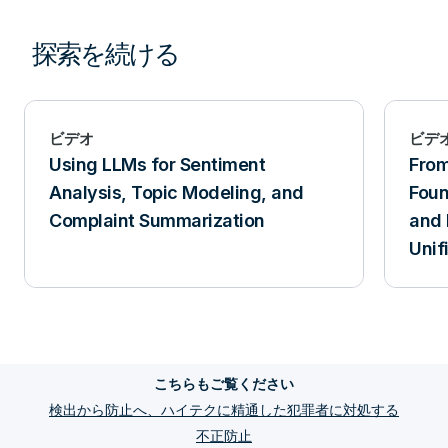
探索を続ける
ビデオ
ビデ
Using LLMs for Sentiment
From
Analysis, Topic Modeling, and
Foun
Complaint Summarization
and 
Unif
こちらもご覧ください
検出から防止へ、ハイテクに精通した犯罪者に対処する
不正防止