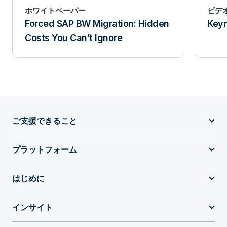
ホワイトペーパー
ビデ
Forced SAP BW Migration: Hidden
Keyn
Costs You Can’t Ignore
ご支援できること
プラットフォーム
はじめに
インサイト