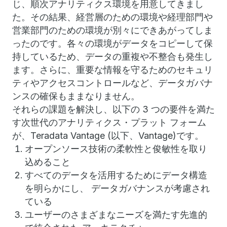
じ、順次アナリティクス環境を用意してきまし
た。その結果、経営層のための環境や経理部門や
営業部門のための環境が別々にできあがってしま
ったのです。各々の環境がデータをコピーして保
持しているため、データの重複や不整合も発生し
ます。さらに、重要な情報を守るためのセキュリ
ティやアクセスコントロールなど、データガバナ
ンスの確保もままなりません。
それらの課題を解決し、以下の 3 つの要件を満た
す次世代のアナリティクス・プラット フォーム
が、Teradata Vantage (以下、Vantage)です。
オープンソース技術の柔軟性と俊敏性を取り
込めること
すべてのデータを活用するためにデータ構造
を明らかにし、 データガバナンスが考慮され
ている
ユーザーのさまざまなニーズを満たす先進的