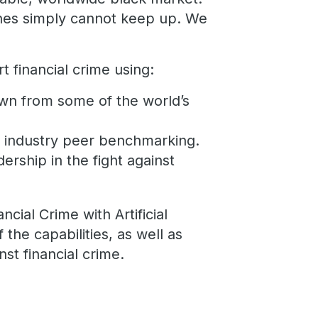
gines simply cannot keep up. We
t financial crime using:
awn from some of the world’s
r industry peer benchmarking.
ship in the fight against
ial Crime with Artificial
 the capabilities, as well as
nst financial crime.