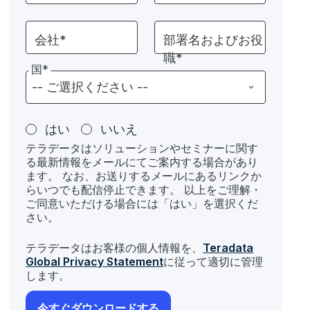
会社*
部署名およびお役
職*
国*
はい
いいえ
テラデータはソリューションやセミナーに関す
る最新情報をメールにてご案内する場合があり
ます。 なお、お送りするメールにあるリンクか
らいつでも配信停止できます。 以上をご理解・
ご同意いただける場合には「はい」を選択くだ
さい。
テラデータはお客様の個人情報を、
Teradata
Global Privacy Statement
に従って適切に管理
します。