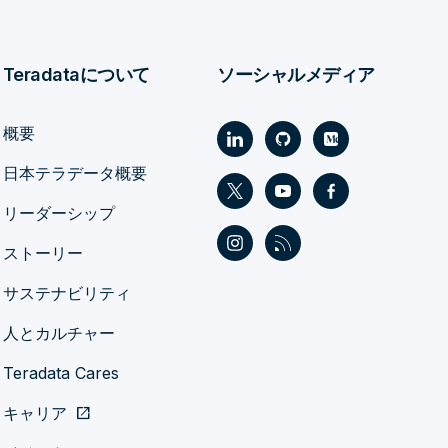
Teradataについて
ソーシャルメディア
概要
日本テラデータ概要
リーダーシップ
ストーリー
サステナビリティ
人とカルチャー
Teradata Cares
キャリア
open_in_new