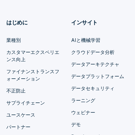
はじめに
インサイト
業種別
AIと機械学習
カスタマーエクスペリエ
クラウドデータ分析
ンス向上
データアーキテクチャ
ファイナンストランスフ
データプラットフォーム
ォーメーション
データセキュリティ
不正防止
ラーニング
サプライチェーン
ウェビナー
ユースケース
デモ
パートナー