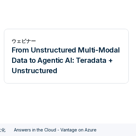
ウェビナー
From Unstructured Multi-Modal
Data to Agentic AI: Teradata +
Unstructured
大化
Answers in the Cloud - Vantage on Azure