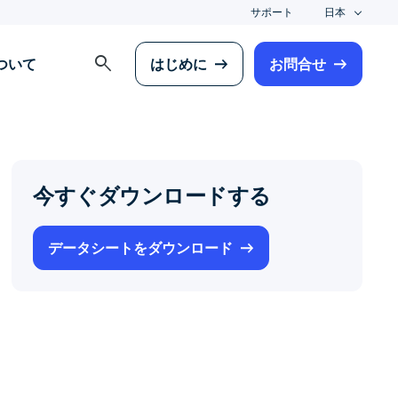
サポート
日本
search
について
はじめに
お問合せ
今すぐダウンロードする
データシートをダウンロード