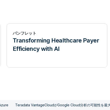
パンフレット
Transforming Healthcare Payer
Efficiency with AI
Azure
Teradata VantageCloudがGoogle Cloud分析の可能性を最