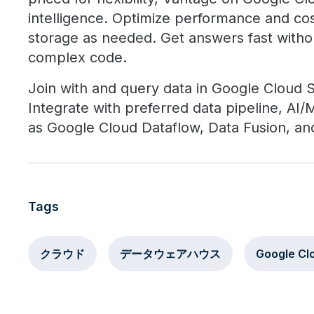
intelligence. Optimize performance and co
storage as needed. Get answers fast witho
complex code.
Join with and query data in Google Cloud 
Integrate with preferred data pipeline, AI/M
as Google Cloud Dataflow, Data Fusion, an
Tags
クラウド
データウェアハウス
Google Cl