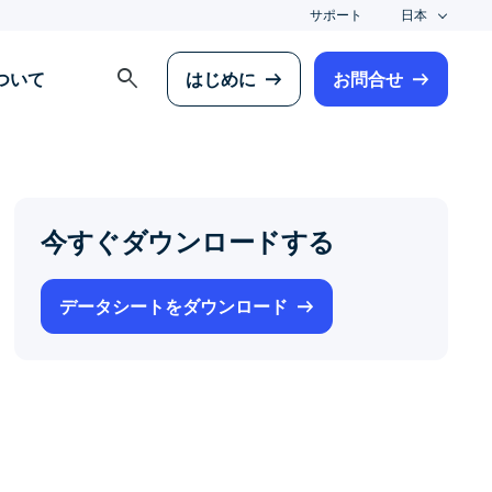
サポート
日本
search
について
はじめに
お問合せ
今すぐダウンロードする
データシートをダウンロード