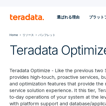
選ばれる理由
プラット
Home
リソース
パンフレット
Teradata Optimiz
Teradata Optimize - Like the previous two 
provides high-touch, proactive services, 
and optimization features that provide th
service solution experience. It this tier, T
to-day operations of your system at the leve
with platform support and database/applic