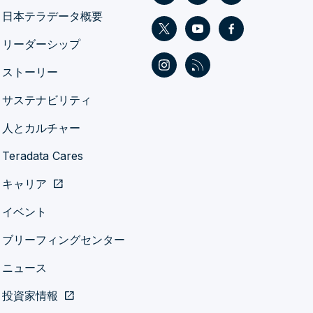
日本テラデータ概要
リーダーシップ
ストーリー
サステナビリティ
人とカルチャー
Teradata Cares
キャリア
open_in_new
イベント
ブリーフィングセンター
ニュース
投資家情報
open_in_new