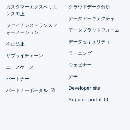
カスタマーエクスペリエ
クラウドデータ分析
ンス向上
データアーキテクチャ
ファイナンストランスフ
データプラットフォーム
ォーメーション
データセキュリティ
不正防止
ラーニング
サプライチェーン
ウェビナー
ユースケース
デモ
パートナー
Developer site
パートナーポータル
open_in_new
Support portal
open_in_new