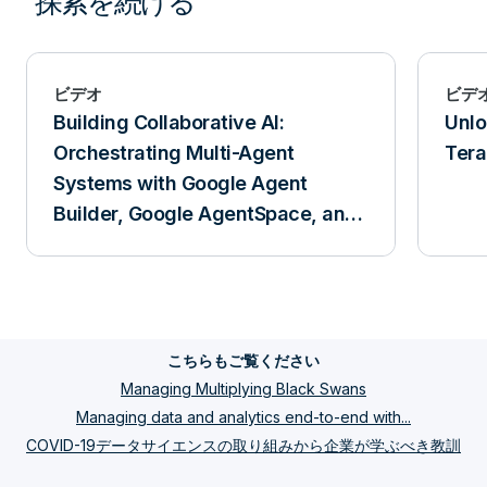
探索を続ける
ビデオ
ビデ
Building Collaborative AI:
Unlo
Orchestrating Multi-Agent
Tera
Systems with Google Agent
Builder, Google AgentSpace, and
Teradata
こちらもご覧ください
Managing Multiplying Black Swans
Managing data and analytics end-to-end with...
COVID-19データサイエンスの取り組みから企業が学ぶべき教訓