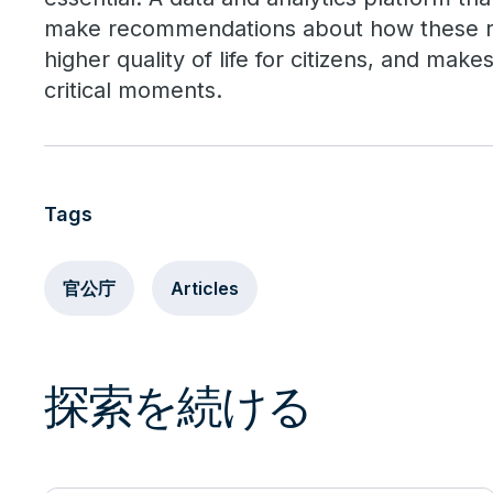
make recommendations about how these re
higher quality of life for citizens, and mak
critical moments.
Tags
官公庁
Articles
探索を続ける