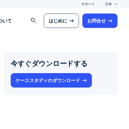
サポート
日本
search
について
はじめに
お問合せ
今すぐダウンロードする
ケーススタディのダウンロード