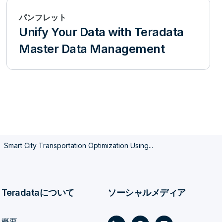
パンフレット
Unify Your Data with Teradata
Master Data Management
Smart City Transportation Optimization Using...
Teradataについて
ソーシャルメディア
概要