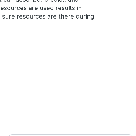
sources are used results in
es sure resources are there during