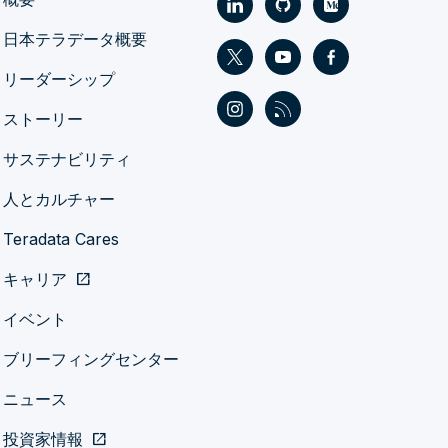
日本テラデータ概要
リーダーシップ
ストーリー
サステナビリティ
人とカルチャー
Teradata Cares
キャリア
open_in_new
イベント
ブリーフィングセンター
ニュース
投資家情報
open_in_new