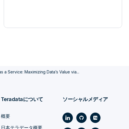
as a Service: Maximizing Data’s Value via...
Teradataについて
ソーシャルメディア
概要
日本テラデータ概要