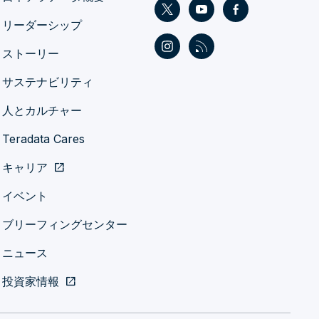
リーダーシップ
ストーリー
サステナビリティ
人とカルチャー
Teradata Cares
キャリア
open_in_new
イベント
ブリーフィングセンター
ニュース
投資家情報
open_in_new