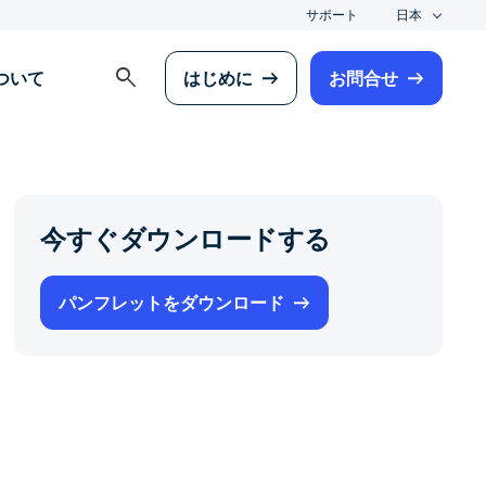
サポート
日本
search
について
はじめに
お問合せ
今すぐダウンロードする
パンフレットをダウンロード