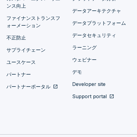
ンス向上
データアーキテクチャ
ファイナンストランスフ
データプラットフォーム
ォーメーション
データセキュリティ
不正防止
ラーニング
サプライチェーン
ウェビナー
ユースケース
デモ
パートナー
Developer site
パートナーポータル
open_in_new
Support portal
open_in_new