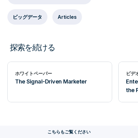
ビッグデータ
Articles
探索を続ける
ホワイトペーパー
ビデ
The Signal-Driven Marketer
Ente
the 
こちらもご覧ください