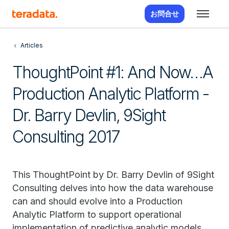
お問合せ
Articles
ThoughtPoint #1: And Now…A
Production Analytic Platform -
Dr. Barry Devlin, 9Sight
Consulting 2017
This ThoughtPoint by Dr. Barry Devlin of 9Sight
Consulting delves into how the data warehouse
can and should evolve into a Production
Analytic Platform to support operational
implementation of predictive analytic models