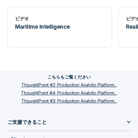
ビデオ
ビデ
Maritime Intelligence
Real
こちらもご覧ください
ThoughtPoint #2: Production Analytic Platform...
ThoughtPoint #4: Production Analytic Platform...
ThoughtPoint #3: Production Analytic Platform...
ご支援できること