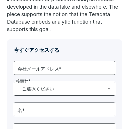
developed in the data lake and elsewhere. The
piece supports the notion that the Teradata
Database embeds analytic function that
supports this goal.
今すぐアクセスする
会社メールアドレス*
接頭辞*
名*