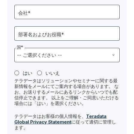
会社*
部署名およびお役職*
国*
はい
いいえ
テラデータはソリューションやセミナーに関する最
新情報をメールにてご案内する場合があります。 な
お、お送りするメールにあるリンクからいつでも配
信停止できます。 以上をご理解・ご同意いただける
場合には「はい」を選択ください。
テラデータはお客様の個人情報を、
Teradata
Global Privacy Statement
に従って適切に管理し
ます。