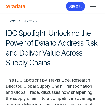
お問合せ
アナリストコンテンツ
IDC Spotlight: Unlocking the
Power of Data to Address Risk
and Deliver Value Across
Supply Chains
This IDC Spotlight by Travis Eide, Research
Director, Global Supply Chain Transportation
and Global Trade, discusses how sharpening
the supply chain into a competitive advantage
requires delivering timely insights with digital