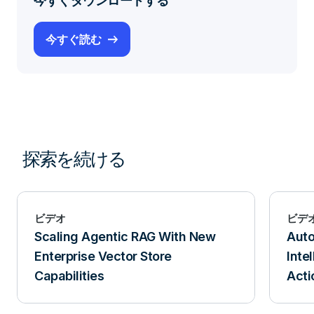
今すぐダウンロードする
今すぐ読む
探索を続ける
ビデオ
ビデ
Scaling Agentic RAG With New
Aut
Enterprise Vector Store
Inte
Capabilities
Acti