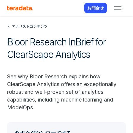
お問合せ
アナリストコンテンツ
Bloor Research InBrief for
ClearScape Analytics
See why Bloor Research explains how
ClearScape Analytics offers an exceptionally
robust and well-proven set of analytics
capabilities, including machine learning and
ModelOps.