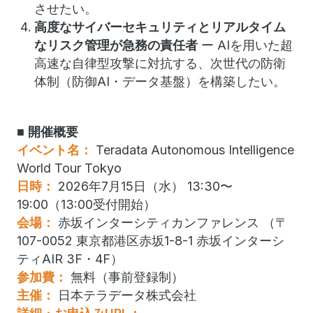
させたい。
高度なサイバーセキュリティとリアルタイム
なリスク管理が急務の責任者
ー AIを用いた超
高速な自律型攻撃に対抗する、次世代の防衛
体制（防御AI・データ基盤）を構築したい。
■ 開催概要
イベント名：
Teradata Autonomous Intelligence
World Tour Tokyo
日時：
2026年7月15日（水） 13:30〜
19:00（13:00受付開始）
会場：
赤坂インターシティカンファレンス （〒
107-0052 東京都港区赤坂1-8-1 赤坂インターシ
ティAIR 3F・4F）
参加費：
無料（事前登録制）
主催：
日本テラデータ株式会社