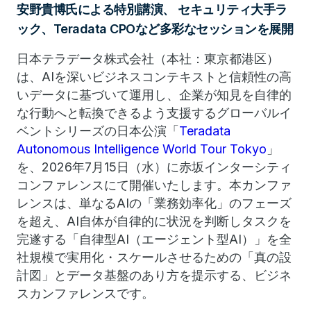
安野貴博氏による特別講演、 セキュリティ大手ラ
ック、Teradata CPOなど多彩なセッションを展開
日本テラデータ株式会社（本社：東京都港区）
は、AIを深いビジネスコンテキストと信頼性の高
いデータに基づいて運用し、企業が知見を自律的
な行動へと転換できるよう支援するグローバルイ
ベントシリーズの日本公演「
Teradata
Autonomous Intelligence World Tour Tokyo
」
を、2026年7月15日（水）に赤坂インターシティ
コンファレンスにて開催いたします。本カンファ
レンスは、単なるAIの「業務効率化」のフェーズ
を超え、AI自体が自律的に状況を判断しタスクを
完遂する「自律型AI（エージェント型AI）」を全
社規模で実用化・スケールさせるための「真の設
計図」とデータ基盤のあり方を提示する、ビジネ
スカンファレンスです。