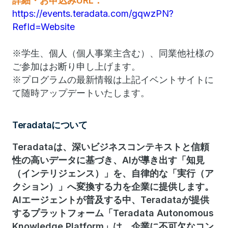
詳細・お申込みURL：
https://events.teradata.com/gqwzPN?
RefId=Website
※学生、個人（個人事業主含む）、同業他社様の
ご参加はお断り申し上げます。
※プログラムの最新情報は上記イベントサイトに
て随時アップデートいたします。
Teradataについて
Teradataは、深いビジネスコンテキストと信頼
性の高いデータに基づき、AIが導き出す「知見
（インテリジェンス）」を、自律的な「実行（ア
クション）」へ変換する力を企業に提供します。
AIエージェントが普及する中、Teradataが提供
するプラットフォーム「Teradata Autonomous
Knowledge Platform」は、企業に不可欠なコン