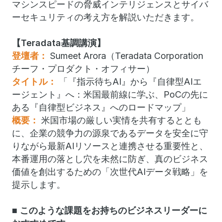
マシンスピードの脅威インテリジェンスとサイバ
ーセキュリティの考え方を解説いただきます。
【Teradata基調講演】
登壇者：
Sumeet Arora（Teradata Corporation
チーフ・プロダクト・オフィサー）
タイトル：
「『指示待ちAI』から『自律型AIエ
ージェント』へ：米国最前線に学ぶ、PoCの先に
ある『自律型ビジネス』へのロードマップ」
概要：
米国市場の厳しい実情を共有するととも
に、企業の競争力の源泉であるデータを安全に守
りながら最新AIリソースと連携させる重要性と、
本番運用の落とし穴を未然に防ぎ、真のビジネス
価値を創出するための「次世代AIデータ戦略」を
提示します。
■ このような課題をお持ちのビジネスリーダーに