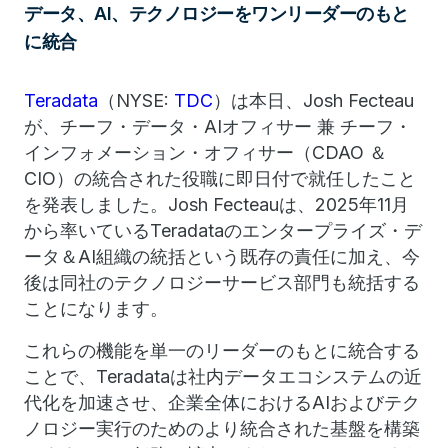
データ、AI、テクノロジーをワンリーダーのもと
に統合
Teradata
（NYSE:
TDC
）は本日、Josh Fecteau
が、チーフ・データ・AIオフィサー 兼 チーフ・
インフォメーション・オフィサー（CDAO ＆
CIO）の統合された役職に即日付で就任したこと
を発表しました。Josh Fecteauは、2025年11月
から率いているTeradataのエンタープライズ・デ
ータ＆AI組織の統括という既存の責任に加え、今
後は同社のテクノロジーサービス部門も統括する
ことになります。
これらの機能を単一のリーダーのもとに統合する
ことで、Teradataは社内データエコシステムの近
代化を加速させ、企業全体におけるAIおよびテク
ノロジー実行のためのより統合された基盤を構築