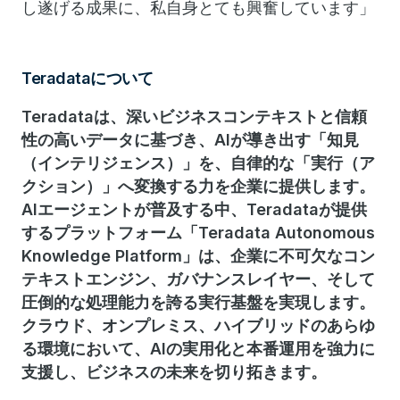
し遂げる成果に、私自身とても興奮しています」
Teradataについて
Teradataは、深いビジネスコンテキストと信頼
性の高いデータに基づき、AIが導き出す「知見
（インテリジェンス）」を、自律的な「実行（ア
クション）」へ変換する力を企業に提供します。
AIエージェントが普及する中、Teradataが提供
するプラットフォーム「Teradata Autonomous
Knowledge Platform」は、企業に不可欠なコン
テキストエンジン、ガバナンスレイヤー、そして
圧倒的な処理能力を誇る実行基盤を実現します。
クラウド、オンプレミス、ハイブリッドのあらゆ
る環境において、AIの実用化と本番運用を強力に
支援し、ビジネスの未来を切り拓きます。