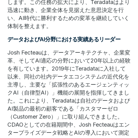
します。この任務の拡大により、Teradataはより
迅速に動き、企業全体を見据えた意思決定を行
い、AI時代に勝利するための変革を継続していく
体制を整えます。
データおよびAI分野における実績あるリーダー
Josh Fecteauは、データアーキテクチャ、企業変
革、そしてAI適応の分野において20年以上の経験
を有しています。2019年にTeradataに入社して
以来、同社の社内データエコシステムの近代化を
主導し、主要な「拡張性のあるエージェンティッ
クAI（自律型AI）」機能の展開を指揮してきまし
た。これにより、Teradataは自社のデータおよび
AI製品の最初の顧客である「カスタマーゼロ
（Customer Zero）」に取り組んできました。
CDAOとしての在籍期間中、Josh Fecteauはエン
タープライズデータ戦略とAIの導入において測定