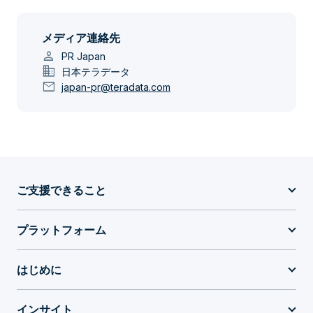
メディア連絡先
person
PR Japan
domain
日本テラデータ
mail
japan-pr@teradata.com
ご支援できること
プラットフォーム
はじめに
インサイト