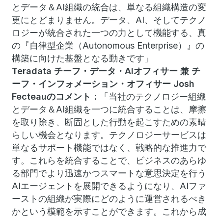
とデータ＆AI組織の統合は、単なる組織構造の変
更にとどまりません。データ、AI、そしてテクノ
ロジーが統合された一つの力として機能する、真
の『自律型企業（Autonomous Enterprise）』の
構築に向けた基盤となる動きです」
Teradata チーフ・データ・AIオフィサー 兼 チ
ーフ・インフォメーション・オフィサー Josh
Fecteauのコメント：
「当社のテクノロジー組織
とデータ＆AI組織を一つに統合することは、摩擦
を取り除き、断固とした行動を起こすための素晴
らしい機会となります。テクノロジーサービスは
単なるサポート機能ではなく、戦略的な推進力で
す。これらを統合することで、ビジネスのあらゆ
る部門でより迅速かつスマートな意思決定を行う
AIエージェントを展開できるようになり、AIファ
ーストの組織が実際にどのように運営されるべき
かという模範を示すことができます。これから成