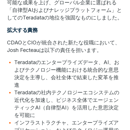
可能な成果を上げ、グローバル企業に選ばれる
「自律型AIおよびナレッジプラットフォーム」と
してのTeradataの地位を強固なものにしました。
拡大する責務
CDAOとCIOが統合された新たな役職において、
Josh Fecteauは以下の責任を担います。
Teradataのエンタープライズデータ、AI、お
よびテクノロジー機能における統合的な意思
決定を主導し、会社全体で結束した変革を推
進
Teradataの社内テクノロジーエコシステムの
近代化を加速し、ビジネス全体でエージェン
ティックAI（自律型AI）を活用した意思決定
を可能に
インフラストラクチャ、エンタープライズア