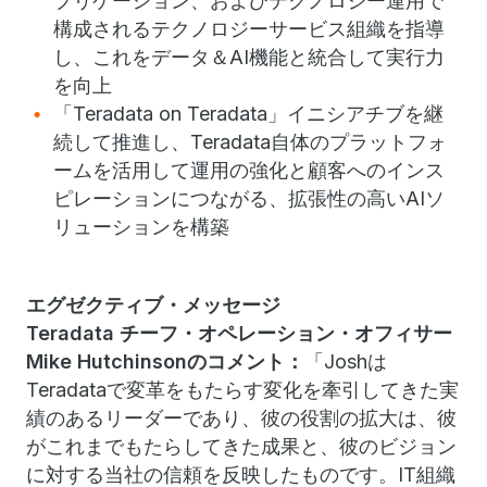
プリケーション、およびテクノロジー運用で
構成されるテクノロジーサービス組織を指導
し、これをデータ＆AI機能と統合して実行力
を向上
「Teradata on Teradata」イニシアチブを継
続して推進し、Teradata自体のプラットフォ
ームを活用して運用の強化と顧客へのインス
ピレーションにつながる、拡張性の高いAIソ
リューションを構築
エグゼクティブ・メッセージ
Teradata チーフ・オペレーション・オフィサー
Mike Hutchinson
のコメント：
「Joshは
Teradataで変革をもたらす変化を牽引してきた実
績のあるリーダーであり、彼の役割の拡大は、彼
がこれまでもたらしてきた成果と、彼のビジョン
に対する当社の信頼を反映したものです。IT組織