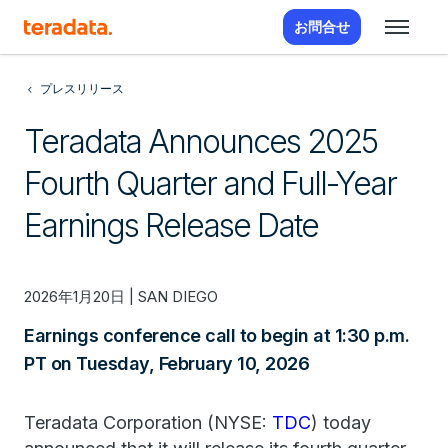
お問合せ
プレスリリース
Teradata Announces 2025
Fourth Quarter and Full-Year
Earnings Release Date
2026年1月20日 | SAN DIEGO
Earnings conference call to begin at 1:30 p.m.
PT on Tuesday, February 10, 2026
Teradata Corporation (NYSE:
TDC
) today