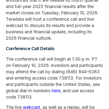
announced that it will release its fourth quarter
and full-year 2025 financial results after the
market closes on Tuesday, February 10, 2026.
Teradata will host a conference call and live
webcast to discuss its results and provide a
business and financial update, including its
2026 financial outlook.
Conference Call Details
The conference call will begin at 1:30 p.m. PT
on February 10, 2026. Investors and participants
may attend the call by dialing (646) 844-6383
and entering access code 738113. For investors
and participants outside the United States, see
global dial-in numbers
here
, and use access
code 738113.
The live
webcast
, as well as a replay, will be