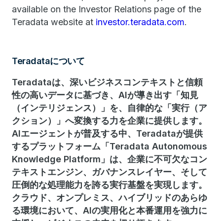
available on the Investor Relations page of the
Teradata website at
investor.teradata.com
.
Teradataについて
Teradataは、深いビジネスコンテキストと信頼
性の高いデータに基づき、AIが導き出す「知見
（インテリジェンス）」を、自律的な「実行（ア
クション）」へ変換する力を企業に提供します。
AIエージェントが普及する中、Teradataが提供
するプラットフォーム「Teradata Autonomous
Knowledge Platform」は、企業に不可欠なコン
テキストエンジン、ガバナンスレイヤー、そして
圧倒的な処理能力を誇る実行基盤を実現します。
クラウド、オンプレミス、ハイブリッドのあらゆ
る環境において、AIの実用化と本番運用を強力に