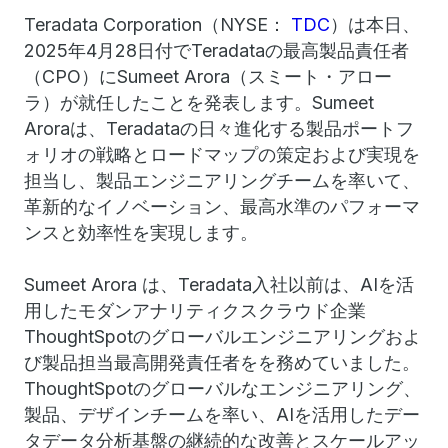
Teradata Corporation（NYSE：
TDC
）は本日、
2025年4月28日付でTeradataの最高製品責任者
（CPO）にSumeet Arora（スミート・アロー
ラ）が就任したことを発表します。Sumeet
Aroraは、Teradataの日々進化する製品ポートフ
ォリオの戦略とロードマップの策定および実現を
担当し、製品エンジニアリングチームを率いて、
革新的なイノベーション、最高水準のパフォーマ
ンスと効率性を実現します。
Sumeet Arora は、Teradata入社以前は、AIを活
用したモダンアナリティクスクラウド企業
ThoughtSpotのグローバルエンジニアリングおよ
び製品担当最高開発責任者をを務めていました。
ThoughtSpotのグローバルなエンジニアリング、
製品、デザインチームを率い、AIを活用したデー
タデータ分析基盤の継続的な改善とスケールアッ