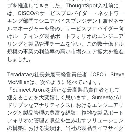
プを推進してきました。ThoughtSpot入社前に
は、CISCOのサービスプロバイダー・ネットワー
キング部門でシニアバイスプレジデント兼ゼネラ
ルマネージャーを務め、サービスプロバイダー向
けルーティング製品ポートフォリオのエンジニア
リングと製品管理チームを率い、この数十億ドル
規模の事業の利益率の高い市場シェア拡大を推進
しました。
Teradataの社長兼最高経営責任者（CEO） Steve
McMillanは、次のように述べています。
「Sumeet Aroraを新たな最高製品責任者として
迎えることを大変嬉しく思います。SumeetのAI
ドリブンなアナリティクスにおけるエンジニアリ
ングと製品管理の豊富な経験、複雑な製品ポート
フォリオの管理と収益を生み出すソリューション
の構築における実績は、当社の製品ライフサイク