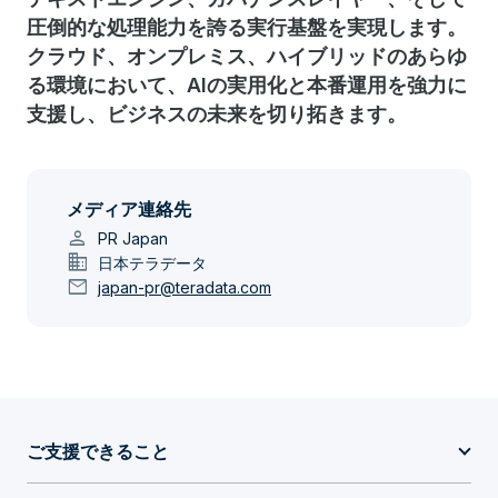
圧倒的な処理能力を誇る実行基盤を実現します。
クラウド、オンプレミス、ハイブリッドのあらゆ
る環境において、AIの実用化と本番運用を強力に
支援し、ビジネスの未来を切り拓きます。
メディア連絡先
person
PR Japan
domain
日本テラデータ
mail
japan-pr@teradata.com
ご支援できること