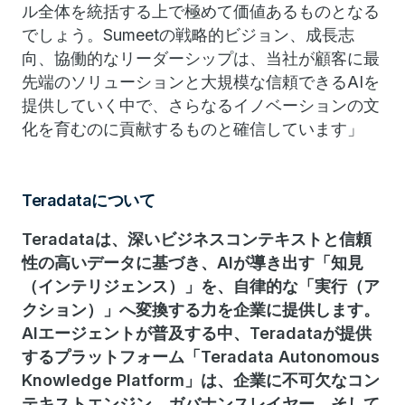
ル全体を統括する上で極めて価値あるものとなる
でしょう。Sumeetの戦略的ビジョン、成長志
向、協働的なリーダーシップは、当社が顧客に最
先端のソリューションと大規模な信頼できるAIを
提供していく中で、さらなるイノベーションの文
化を育むのに貢献するものと確信しています」
Teradataについて
Teradataは、深いビジネスコンテキストと信頼
性の高いデータに基づき、AIが導き出す「知見
（インテリジェンス）」を、自律的な「実行（ア
クション）」へ変換する力を企業に提供します。
AIエージェントが普及する中、Teradataが提供
するプラットフォーム「Teradata Autonomous
Knowledge Platform」は、企業に不可欠なコン
テキストエンジン、ガバナンスレイヤー、そして