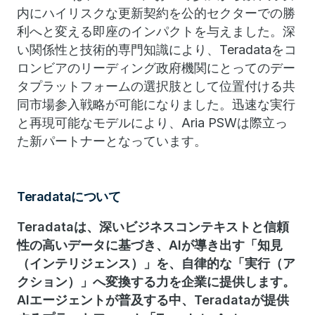
内にハイリスクな更新契約を公的セクターでの勝
利へと変える即座のインパクトを与えました。深
い関係性と技術的専門知識により、Teradataをコ
ロンビアのリーディング政府機関にとってのデー
タプラットフォームの選択肢として位置付ける共
同市場参入戦略が可能になりました。迅速な実行
と再現可能なモデルにより、Aria PSWは際立っ
た新パートナーとなっています。
Teradataについて
Teradataは、深いビジネスコンテキストと信頼
性の高いデータに基づき、AIが導き出す「知見
（インテリジェンス）」を、自律的な「実行（ア
クション）」へ変換する力を企業に提供します。
AIエージェントが普及する中、Teradataが提供