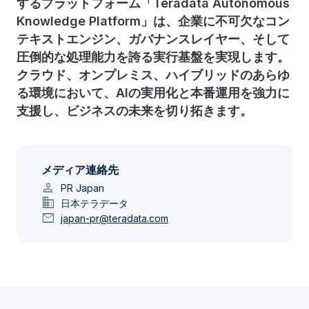
するプラットフォーム「Teradata Autonomous
Knowledge Platform」は、企業に不可欠なコン
テキストエンジン、ガバナンスレイヤー、そして
圧倒的な処理能力を誇る実行基盤を実現します。
クラウド、オンプレミス、ハイブリッドのあらゆ
る環境において、AIの実用化と本番運用を強力に
支援し、ビジネスの未来を切り拓きます。
メディア連絡先
person
PR Japan
domain
日本テラデータ
mail
japan-pr@teradata.com