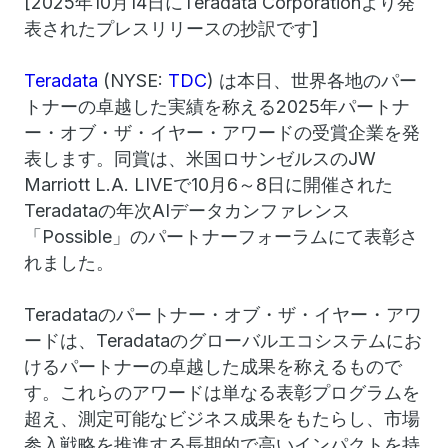
[2025年10月14日にTeradata Corporationより発
表されたプレスリリースの抄訳です]
Teradata
(NYSE:
TDC
) は本日、世界各地のパー
トナーの卓越した実績を称える2025年パートナ
ー・オブ・ザ・イヤー・アワードの受賞企業を発
表します。同賞は、米国ロサンゼルスのJW
Marriott L.A. LIVEで10月6～8日に開催された
Teradataの年次AIデータカンファレンス
「Possible」のパートナーフォーラムにて表彰さ
れました。
Teradataのパートナー・オブ・ザ・イヤー・アワ
ードは、Teradataのグローバルエコシステムにお
けるパートナーの卓越した成果を称えるもので
す。これらのアワードは単なる表彰プログラムを
超え、測定可能なビジネス成果をもたらし、市場
参入戦略を推進する長期的で高いインパクトを持