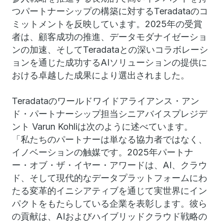
つパートナーシップの構築に対するTeradataのコ
ミットメントを反映しています。2025年の受賞
者は、顧客成功の推進、データモダナイゼーショ
ンの加速、そしてTeradataとの深いコラボレーシ
ョンを通じた成功するAIソリューションの提供に
おける卓越した成果により選出されました。
Teradataのワールドワイドアライアンス・アン
ド・パートナーシップ担当シニアバイスプレジデ
ント Varun Kohliは次のように述べています。
「私たちのパートナーは単なる協力者ではなく、
イノベーションの触媒です。2025年パートナ
ー・オブ・ザ・イヤー・アワードは、AI、クラウ
ド、そして現代的なデータプラットフォームにわ
たる変革的イニシアティブを通じて実世界にイン
パクトをもたらしている企業を表彰します。彼ら
の貢献は、AIおよびハイブリッドクラウド戦略の