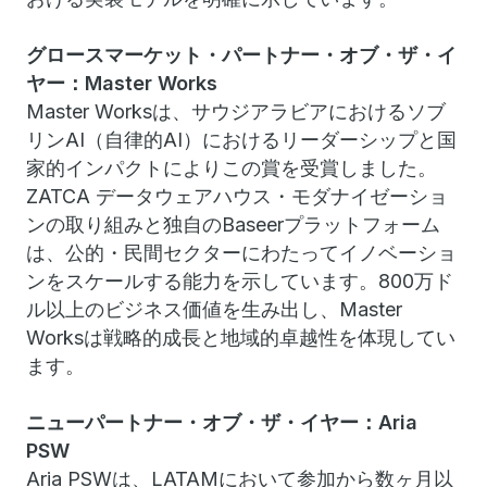
グロースマーケット・パートナー・オブ・ザ・イ
ヤー：Master Works
Master Worksは、サウジアラビアにおけるソブ
リンAI（自律的AI）におけるリーダーシップと国
家的インパクトによりこの賞を受賞しました。
ZATCA データウェアハウス・モダナイゼーショ
ンの取り組みと独自のBaseerプラットフォーム
は、公的・民間セクターにわたってイノベーショ
ンをスケールする能力を示しています。800万ド
ル以上のビジネス価値を生み出し、Master
Worksは戦略的成長と地域的卓越性を体現してい
ます。
ニューパートナー・オブ・ザ・イヤー：Aria
PSW
Aria PSWは、LATAMにおいて参加から数ヶ月以