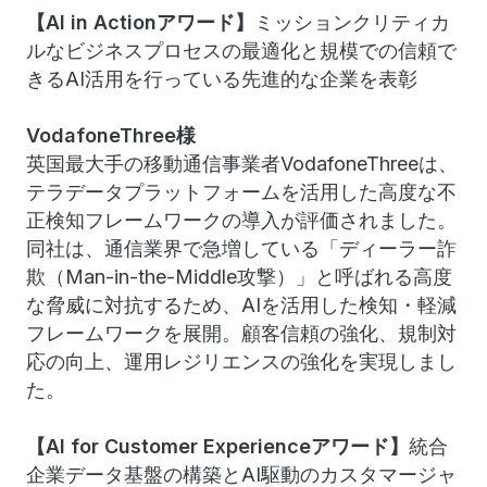
【AI in Actionアワード】
ミッションクリティカ
ルなビジネスプロセスの最適化と規模での信頼で
きるAI活用を行っている先進的な企業を表彰
VodafoneThree様
英国最大手の移動通信事業者VodafoneThreeは、
テラデータプラットフォームを活用した高度な不
正検知フレームワークの導入が評価されました。
同社は、通信業界で急増している「ディーラー詐
欺（Man-in-the-Middle攻撃）」と呼ばれる高度
な脅威に対抗するため、AIを活用した検知・軽減
フレームワークを展開。顧客信頼の強化、規制対
応の向上、運用レジリエンスの強化を実現しまし
た。
【AI for Customer Experienceアワード】
統合
企業データ基盤の構築とAI駆動のカスタマージャ