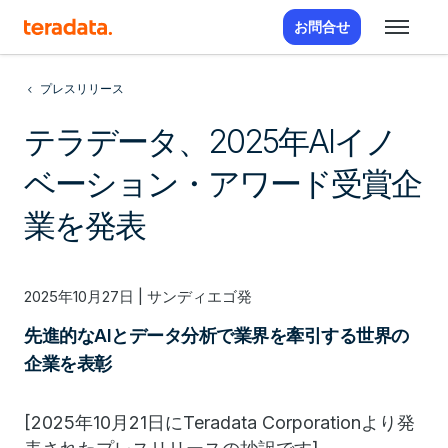
お問合せ
プレスリリース
テラデータ、2025年AIイノ
ベーション・アワード受賞企
業を発表
2025年10月27日 | サンディエゴ発
先進的なAIとデータ分析で業界を牽引する世界の
企業を表彰
[2025年10月21日にTeradata Corporationより発