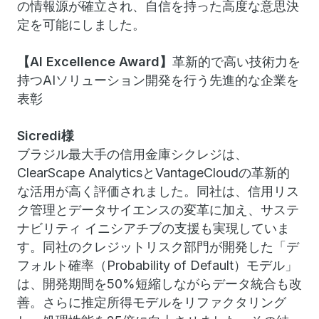
の情報源が確立され、自信を持った高度な意思決
定を可能にしました。
【AI Excellence Award】
革新的で高い技術力を
持つAIソリューション開発を行う先進的な企業を
表彰
Sicredi様
ブラジル最大手の信用金庫シクレジは、
ClearScape AnalyticsとVantageCloudの革新的
な活用が高く評価されました。同社は、信用リス
ク管理とデータサイエンスの変革に加え、サステ
ナビリティ イニシアチブの支援も実現していま
す。同社のクレジットリスク部門が開発した「デ
フォルト確率（Probability of Default）モデル」
は、開発期間を50%短縮しながらデータ統合も改
善。さらに推定所得モデルをリファクタリング