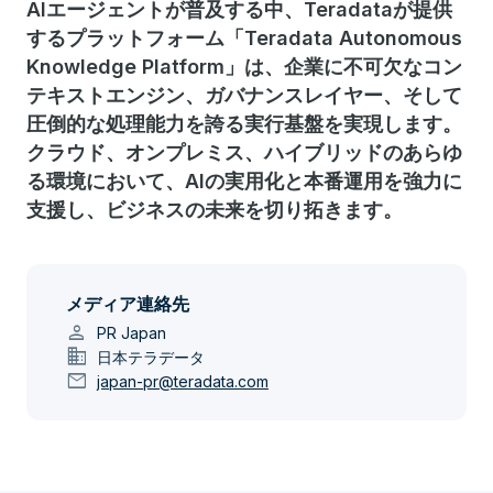
AIエージェントが普及する中、Teradataが提供
するプラットフォーム「Teradata Autonomous
Knowledge Platform」は、企業に不可欠なコン
テキストエンジン、ガバナンスレイヤー、そして
圧倒的な処理能力を誇る実行基盤を実現します。
クラウド、オンプレミス、ハイブリッドのあらゆ
る環境において、AIの実用化と本番運用を強力に
支援し、ビジネスの未来を切り拓きます。
メディア連絡先
person
PR Japan
domain
日本テラデータ
mail
japan-pr@teradata.com