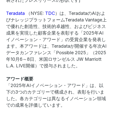
表されたプレスリリースの抄訳です]
Teradata
（NYSE:
TDC
）は、TeradataのAIおよ
びナレッジプラットフォームTeradata Vantage上
で優れた創造性、技術的卓越性、およびビジネス
成果を実現した顧客企業を表彰する「2025年AI
イノベーション・アワード」の受賞企業を発表し
ます。本アワードは、Teradataが開催する年次AI
データカンファレンス「Possible 2025」（2025
年10月6～8日、米国ロサンゼルス JW Marriott
L.A. LIVE開催）で授与されました。
アワード概要
「2025年AIイノベーション・アワード」は、以
下の3つのカテゴリーで構成され、表彰を行いま
した。各カテゴリーは異なるイノベーション領域
での成果を評価しています。