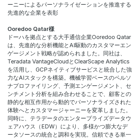
ーニーによるパーソナライゼーションを推進する
先進的な企業を表彰
Ooredoo Qatar様
ドーハを拠点とする大手通信企業Ooredoo Qatar
は、先進的な分析機能とAI駆動のカスタマーエン
ゲージメント戦略が認められました。同社は、
Teradata VantageCloudとClearScape Analytics
を活用し、GCPネイティブサービスと統合した強
力なAIスタックを構築。機械学習ベースのペルソ
ナプロファイリング、予測エンゲージメント、セ
ンチメント分析を組み合わせることで、顧客との
静的な相互作用から動的でパーソナライズされた
体験へとカスタマージャーニーを変革しました。
同時に、テラデータのエンタープライズデータウ
ェアハウス（EDW）により、多様かつ膨大なデ
ータソースの統合と調和を実現。信頼できる単一