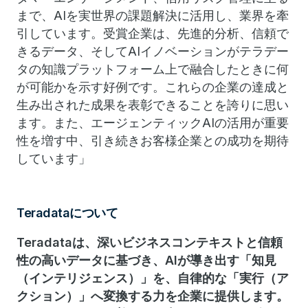
まで、AIを実世界の課題解決に活用し、業界を牽
引しています。受賞企業は、先進的分析、信頼で
きるデータ、そしてAIイノベーションがテラデー
タの知識プラットフォーム上で融合したときに何
が可能かを示す好例です。これらの企業の達成と
生み出された成果を表彰できることを誇りに思い
ます。また、エージェンティックAIの活用が重要
性を増す中、引き続きお客様企業との成功を期待
しています」
Teradataについて
Teradataは、深いビジネスコンテキストと信頼
性の高いデータに基づき、AIが導き出す「知見
（インテリジェンス）」を、自律的な「実行（ア
クション）」へ変換する力を企業に提供します。