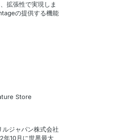
ス、拡張性で実現しま
ntageの提供する機能
e Store
ンドリルジャパン株式会社
2年10月に世界最大