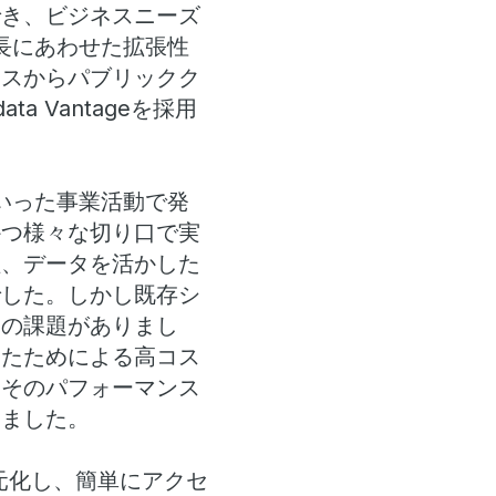
でき、ビジネスニーズ
長にあわせた拡張性
ミスからパブリックク
 Vantageを採用
いった事業活動で発
かつ様々な切り口で実
証、データを活かした
でした。しかし既存シ
くの課題がありまし
ったためによる高コス
、そのパフォーマンス
りました。
に一元化し、簡単にアクセ