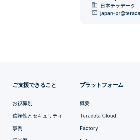
domain
日本テラデータ
mail
japan-pr@terad
ご支援できること
プラットフォーム
お役職別
概要
信頼性とセキュリティ
Teradata Cloud
事例
Factory