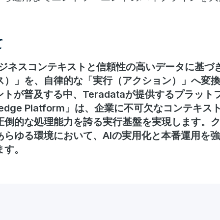
て
深いビジネスコンテキストと信頼性の高いデータに基づ
ス）」を、自律的な「実行（アクション）」へ変
トが普及する中、Teradataが提供するプラットフォ
nowledge Platform」は、企業に不可欠なコン
圧倒的な処理能力を誇る実行基盤を実現します。
あらゆる環境において、AIの実用化と本番運用を
ます。