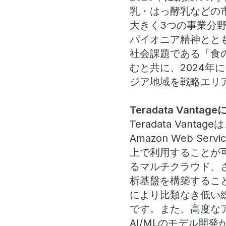
乳・はっ酵乳などの
大きく3つの事業分
パイオニア精神とと
社会課題である「食
むと共に、2024
ジア地域を戦略エリ
Teradata Vanta
Teradata Va
Amazon Web Se
上で利用することが可能
るマルチクラウド、
析基盤を構築するこ
により比類なき低い
です。また、高度なアナリ
AI/MLのモデル開