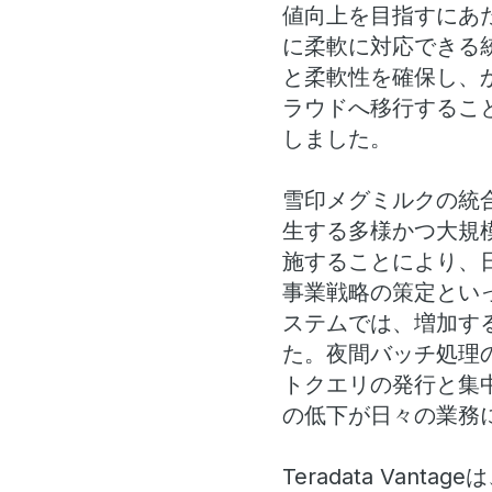
値向上を目指すにあ
に柔軟に対応できる
と柔軟性を確保し、
ラウドへ移行することを
しました。
雪印メグミルクの統
生する多様かつ大規
施することにより、
事業戦略の策定とい
ステムでは、増加す
た。夜間バッチ処理
トクエリの発行と集
の低下が日々の業務
Teradata Va