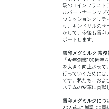
級のITインフラス
ルパートナーシップ
つミッションクリテ
り、キンドリルのサービス
かして、今後も雪印
ポートします。
雪印メグミルク 常務
「今年創業100周
を大きく向上させて
行っていくためには
です。私たち、およ
ステムの変革に貢献
雪印メグミルクにつ
2025年に創業10