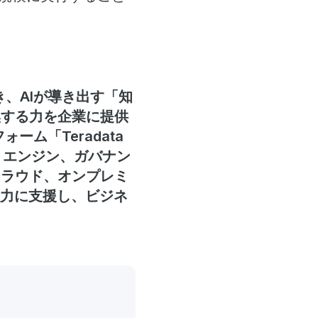
き、AIが導き出す「知
換する力を企業に提供
ーム「Teradata
テキストエンジン、ガバナン
クラウド、オンプレミ
強力に支援し、ビジネ