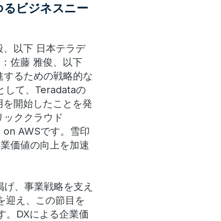
ゆるビジネスニー
、以下 日本テラデ
：佐藤 雅俊、以下
進するための戦略的な
、Teradataの
番運用を開始したことを発
ブリッククラウド
ud on AWSです。雪印
企業価値の向上を加速
掲げ、事業戦略を支え
年を迎え、この節目を
す。DXによる企業価