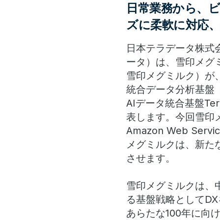
日常業務から、
ズに柔軟に対応
日本テラデータ株式
ータ）は、雪印メグ
雪印メグミルク）が
統合データ分析基盤（
AIデータ統合基盤Ter
表します。今回雪印メグ
Amazon Web Ser
メグミルクは、新た
させます。
雪印メグミルクは、
る基盤戦略としてDX
あらたな100年に向