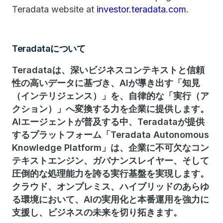
Teradata website at
investor.teradata.com
.
Teradataについて
Teradataは、深いビジネスコンテキストと信頼
性の高いデータに基づき、AIが導き出す「知見
（インテリジェンス）」を、自律的な「実行（ア
クション）」へ変換する力を企業に提供します。
AIエージェントが普及する中、Teradataが提供
するプラットフォーム「Teradata Autonomous
Knowledge Platform」は、企業に不可欠なコン
テキストエンジン、ガバナンスレイヤー、そして
圧倒的な処理能力を誇る実行基盤を実現します。
クラウド、オンプレミス、ハイブリッドのあらゆ
る環境において、AIの実用化と本番運用を強力に
支援し、ビジネスの未来を切り拓きます。