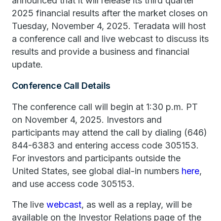
announced that it will release its third quarter
2025 financial results after the market closes on
Tuesday, November 4, 2025. Teradata will host
a conference call and live webcast to discuss its
results and provide a business and financial
update.
Conference Call Details
The conference call will begin at 1:30 p.m. PT
on November 4, 2025. Investors and
participants may attend the call by dialing (646)
844-6383 and entering access code 305153.
For investors and participants outside the
United States, see global dial-in numbers
here
,
and use access code 305153.
The live
webcast
, as well as a replay, will be
available on the Investor Relations page of the