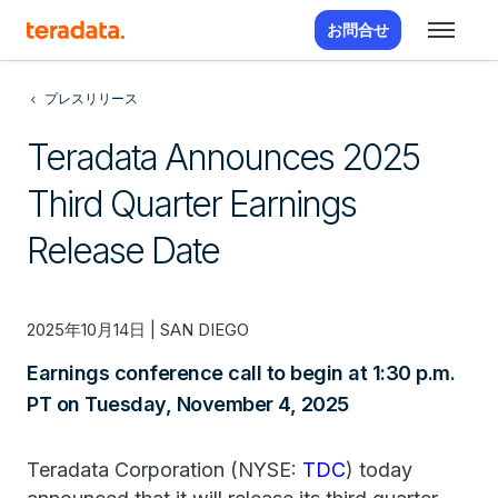
お問合せ
プレスリリース
Teradata Announces 2025
Third Quarter Earnings
Release Date
2025年10月14日 | SAN DIEGO
Earnings conference call to begin at 1:30 p.m.
PT on Tuesday, November 4, 2025
Teradata Corporation (NYSE:
TDC
) today