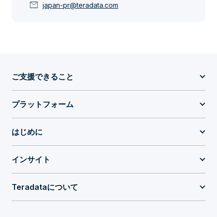
mail
japan-pr@teradata.com
ご支援できること
プラットフォーム
はじめに
インサイト
Teradataについて