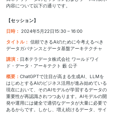
内容について以下の通りです。
【セッション】
日時：
2024年5月22日15:30 – 16:00
タイトル：
信頼できるAIのために今考えるべき
データガバナンスとデータ基盤アーキテクチャ
講演：
日本テラデータ株式会社 ワールドワイ
ド・データ・アーキテクト 藪 公子
概要：
ChatGPTで注目が高まる生成AI、LLMを
はじめとするAIのビジネス活用が進み始めている
現在において、そのAIモデルが学習するデータの
重要性が再認識されつつあります。AIモデルの開
発や運用には健全で適切なデータが大量に必要で
あるからです。しかし、増え続けるデータ、サイ