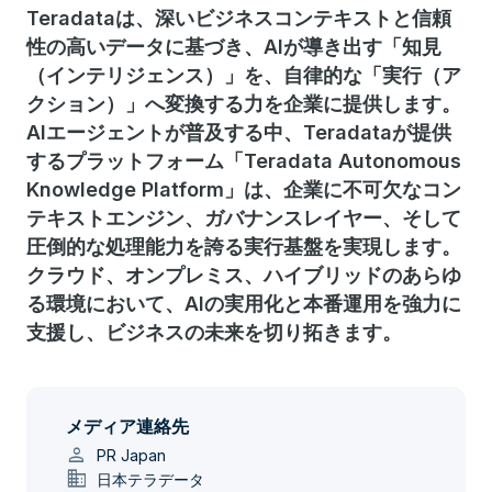
Teradataは、深いビジネスコンテキストと信頼
性の高いデータに基づき、AIが導き出す「知見
（インテリジェンス）」を、自律的な「実行（ア
クション）」へ変換する力を企業に提供します。
AIエージェントが普及する中、Teradataが提供
するプラットフォーム「Teradata Autonomous
Knowledge Platform」は、企業に不可欠なコン
テキストエンジン、ガバナンスレイヤー、そして
圧倒的な処理能力を誇る実行基盤を実現します。
クラウド、オンプレミス、ハイブリッドのあらゆ
る環境において、AIの実用化と本番運用を強力に
支援し、ビジネスの未来を切り拓きます。
メディア連絡先
person
PR Japan
domain
日本テラデータ