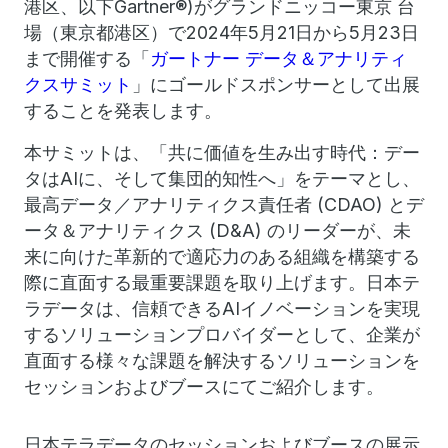
港区、以下Gartner®)がグランドニッコー東京 台
場（東京都港区）で2024年5月21日から5月23日
まで開催する「
ガートナー
データ＆アナリティ
クスサミット
」にゴールドスポンサーとして出展
することを発表します。
本サミットは、「共に価値を生み出す時代：デー
タはAIに、そして集団的知性へ」をテーマとし、
最高データ／アナリティクス責任者 (CDAO) とデ
ータ＆アナリティクス (D&A) のリーダーが、未
来に向けた革新的で適応力のある組織を構築する
際に直面する最重要課題を取り上げます。日本テ
ラデータは、信頼できるAIイノベーションを実現
するソリューションプロバイダーとして、企業が
直面する様々な課題を解決するソリューションを
セッションおよびブースにてご紹介します。
日本テラデータのセッションおよびブースの展示