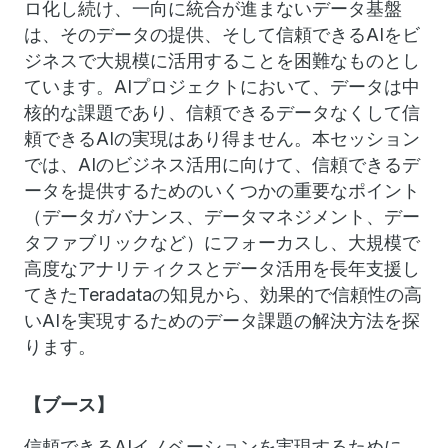
ロ化し続け、一向に統合が進まないデータ基盤
は、そのデータの提供、そして信頼できるAIをビ
ジネスで大規模に活用することを困難なものとし
ています。AIプロジェクトにおいて、データは中
核的な課題であり、信頼できるデータなくして信
頼できるAIの実現はあり得ません。本セッション
では、AIのビジネス活用に向けて、信頼できるデ
ータを提供するためのいくつかの重要なポイント
（データガバナンス、データマネジメント、デー
タファブリックなど）にフォーカスし、大規模で
高度なアナリティクスとデータ活用を長年支援し
てきたTeradataの知見から、効果的で信頼性の高
いAIを実現するためのデータ課題の解決方法を探
ります。
【ブース】
信頼できるAIイノベーションを実現するために、