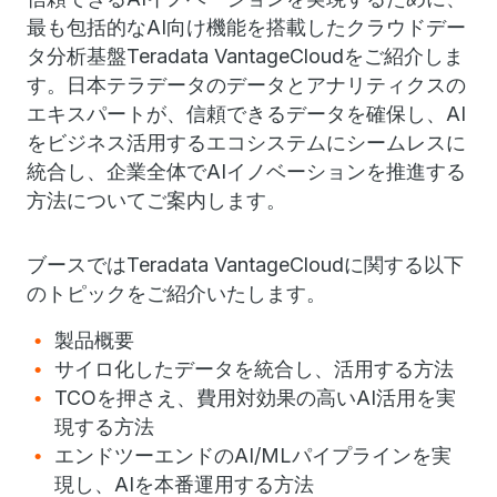
最も包括的なAI向け機能を搭載したクラウドデー
タ分析基盤Teradata VantageCloudをご紹介しま
す。日本テラデータのデータとアナリティクスの
エキスパートが、信頼できるデータを確保し、AI
をビジネス活用するエコシステムにシームレスに
統合し、企業全体でAIイノベーションを推進する
方法についてご案内します。
ブースではTeradata VantageCloudに関する以下
のトピックをご紹介いたします。
製品概要
サイロ化したデータを統合し、活用する方法
TCO
を押さえ、費用対効果の高いAI活用を実
現する方法
エンドツーエンドのAI/MLパイプラインを実
現し、AIを本番運用する方法