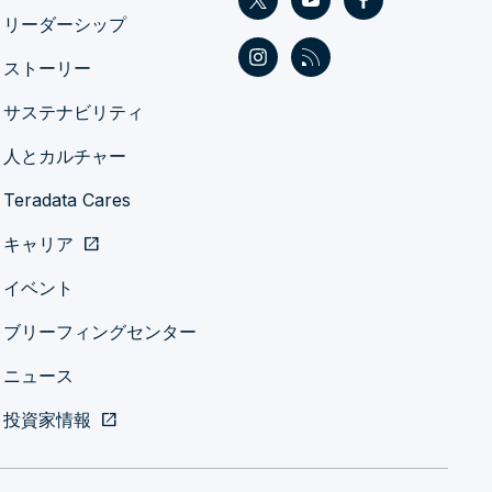
リーダーシップ
ストーリー
サステナビリティ
人とカルチャー
Teradata Cares
キャリア
open_in_new
イベント
ブリーフィングセンター
ニュース
投資家情報
open_in_new