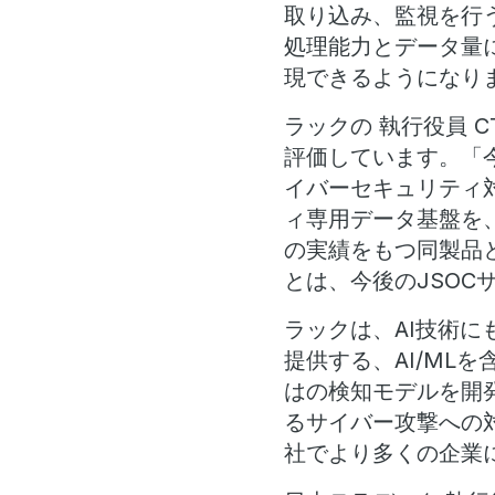
取り込み、監視を行
処理能力とデータ量
現できるようになり
ラックの 執行役員 CT
評価しています。「今回
イバーセキュリティ
ィ専用データ基盤を
の実績をもつ同製品
とは、今後のJSO
ラックは、AI技術にも長
提供する、AI/MLを含
はの検知モデルを開
るサイバー攻撃への
社でより多くの企業