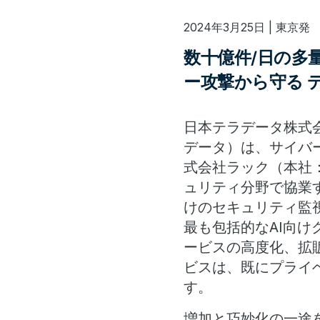
2024年3月25日 | 東京発
数十億件/日の多
ー攻撃から守る デー
日本テラデータ株式
データ）は、サイバ
式会社ラック（本社
ュリティ分野で協業
けのセキュリティ監視
最も包括的なAI向けクラ
ービスの高度化、拡販で
ビスは、既にプライ
す。
増加と巧妙化の一途