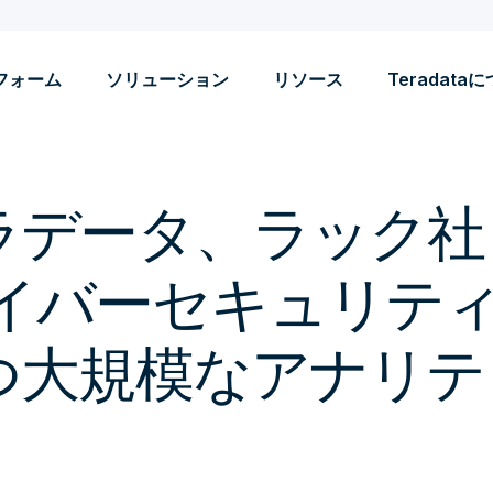
フォーム
ソリューション
リソース
Teradata
ラデータ、ラック社
サイバーセキュリテ
つ大規模なアナリテ