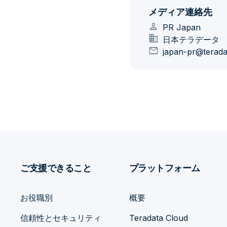
メディア連絡先
person
PR Japan
domain
日本テラデータ
mail
japan-pr@terad
ご支援できること
プラットフォーム
お役職別
概要
信頼性とセキュリティ
Teradata Cloud