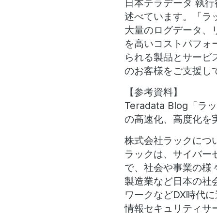
日本テラデータ 執行
述べています。「ラ
大量のログデータ、
を高いコストパフォー
られる製品とサービ
のお客様をご支援し
【参考資料】
Teradata Blog
の高速化、高度化を
株式会社ラックにつ
ラックは、サイバー
で、社会や事業の様
製造業など日本の社
ワークなどDX時代に
情報セキュリティサ