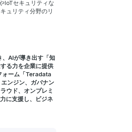
IoTセキュリティな
セキュリティ分野のリ
。
き、AIが導き出す「知
換する力を企業に提供
ーム「Teradata
テキストエンジン、ガバナン
クラウド、オンプレミ
強力に支援し、ビジネ