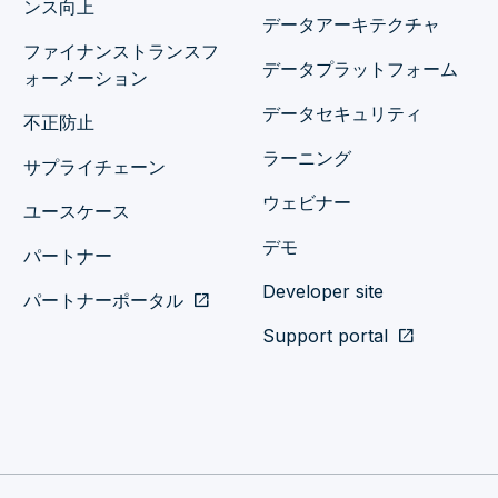
ンス向上
データアーキテクチャ
ファイナンストランスフ
データプラットフォーム
ォーメーション
データセキュリティ
不正防止
ラーニング
サプライチェーン
ウェビナー
ユースケース
デモ
パートナー
Developer site
パートナーポータル
open_in_new
Support portal
open_in_new