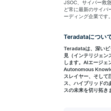
JSOC、サイバー救
ど常に最新のサイバ
ーディング企業です
Teradataについ
Teradataは、
見（インテリジェン
します。AIエージェン
Autonomous K
スレイヤー、そして
ス、ハイブリッドの
スの未来を切り拓き