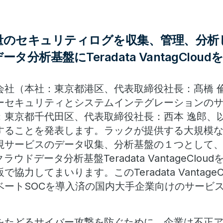
量のセキュリティログを収集、管理、分析
タ分析基盤にTeradata VantagCloud
会社（本社：東京都港区、代表取締役社長：髙橋 倫
ーセキュリティとシステムインテグレーションの
：東京都千代田区、代表取締役社長：西本 逸郎、以
することを発表します。ラックが提供する大規模な
サービスのデータ収集、分析基盤の１つとして、Te
ウドデータ分析基盤Teradata VantageClo
協力してまいります。このTeradata Vantage
ベートSOCを導入済の国内大手企業向けのサービ
をたどるサイバー攻撃を防ぐために、企業は不正