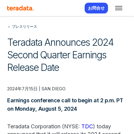
お問合せ
プレスリリース
Teradata Announces 2024
Second Quarter Earnings
Release Date
2024年7月15日 | SAN DIEGO
Earnings conference call to begin at 2 p.m. PT
on Monday, August 5, 2024
Teradata Corporation (NYSE:
TDC
) today