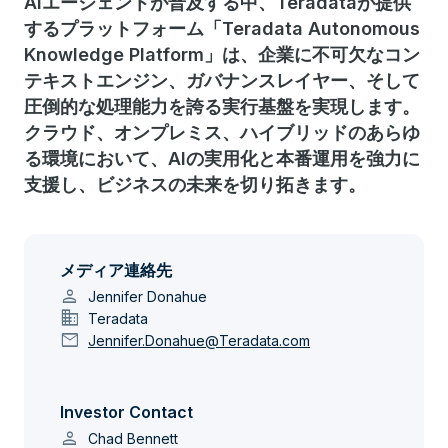
AIエージェントが普及する中、Teradataが提供
するプラットフォーム「Teradata Autonomous
Knowledge Platform」は、企業に不可欠なコン
テキストエンジン、ガバナンスレイヤー、そして
圧倒的な処理能力を誇る実行基盤を実現します。
クラウド、オンプレミス、ハイブリッドのあらゆ
る環境において、AIの実用化と本番運用を強力に
支援し、ビジネスの未来を切り拓きます。
メディア連絡先
person
Jennifer Donahue
domain
Teradata
mail
Jennifer.Donahue@Teradata.com
Investor Contact
person
Chad Bennett