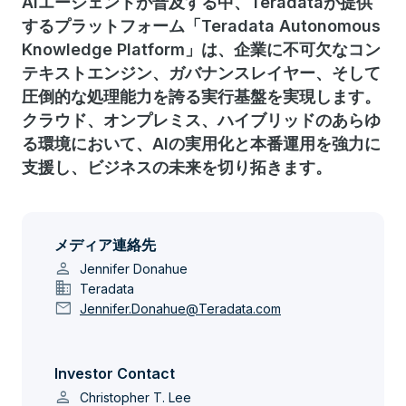
AIエージェントが普及する中、Teradataが提供
するプラットフォーム「Teradata Autonomous
Knowledge Platform」は、企業に不可欠なコン
テキストエンジン、ガバナンスレイヤー、そして
圧倒的な処理能力を誇る実行基盤を実現します。
クラウド、オンプレミス、ハイブリッドのあらゆ
る環境において、AIの実用化と本番運用を強力に
支援し、ビジネスの未来を切り拓きます。
メディア連絡先
person
Jennifer Donahue
domain
Teradata
mail
Jennifer.Donahue@Teradata.com
Investor Contact
person
Christopher T. Lee