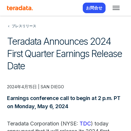
お問合せ
プレスリリース
Teradata Announces 2024
First Quarter Earnings Release
Date
2024年4月15日 | SAN DIEGO
Earnings conference call to begin at 2 p.m. PT
on Monday, May 6, 2024
Teradata Corporation (NYSE:
TDC
) today