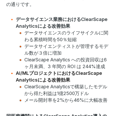
の通りです。
データサイエンス業務におけるClearScape
Analyticsによる改善効果
データサイエンスのライフサイクルに関
わる累積時間を50％短縮
データサイエンティストが管理するモデ
ル数が３倍に増加
ClearScape Analytics
への投資回収は6
ヶ月未満、3 年間の ROI は 244%達成
AI/ML
プロジェクトにおけるClearScape
Analyticsによる改善効果
ClearScape Analytics
で構築したモデル
から得た利益は1億2500万ドル
メール開封率を2%から46%に大幅改善