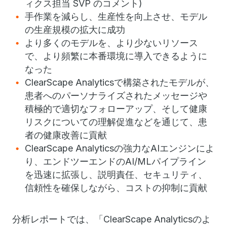
ィクス担当 SVP のコメント)
手作業を減らし、生産性を向上させ、モデル
の生産規模の拡大に成功
より多くのモデルを、より少ないリソース
で、より頻繁に本番環境に導入できるように
なった
ClearScape Analytics
で構築されたモデルが、
患者へのパーソナライズされたメッセージや
積極的で適切なフォローアップ、そして健康
リスクについての理解促進などを通じて、患
者の健康改善に貢献
ClearScape Analytics
の強力なAIエンジンによ
り、エンドツーエンドのAI/MLパイプライン
を迅速に拡張し、説明責任、セキュリティ、
信頼性を確保しながら、コストの抑制に貢献
分析レポートでは、「ClearScape Analyticsのよ