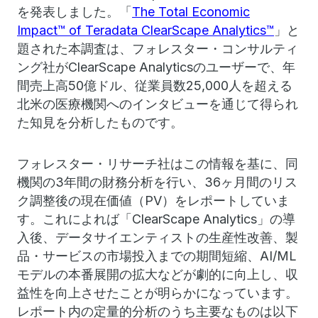
を発表しました。「
The Total Economic
Impact™ of Teradata ClearScape Analytics™
」と
題された本調査は、フォレスター・コンサルティ
ング社がClearScape Analyticsのユーザーで、年
間売上高50億ドル、従業員数25,000人を超える
北米の医療機関へのインタビューを通じて得られ
た知見を分析したものです。
フォレスター・リサーチ社はこの情報を基に、同
機関の3年間の財務分析を行い、36ヶ月間のリス
ク調整後の現在価値（PV）をレポートしていま
す。これによれば「ClearScape Analytics」の導
入後、データサイエンティストの生産性改善、製
品・サービスの市場投入までの期間短縮、AI/ML
モデルの本番展開の拡大などが劇的に向上し、収
益性を向上させたことが明らかになっています。
レポート内の定量的分析のうち主要なものは以下