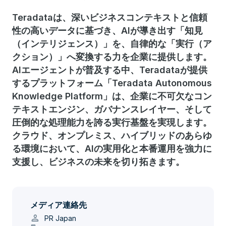
Teradataは、深いビジネスコンテキストと信頼
性の高いデータに基づき、AIが導き出す「知見
（インテリジェンス）」を、自律的な「実行（ア
クション）」へ変換する力を企業に提供します。
AIエージェントが普及する中、Teradataが提供
するプラットフォーム「Teradata Autonomous
Knowledge Platform」は、企業に不可欠なコン
テキストエンジン、ガバナンスレイヤー、そして
圧倒的な処理能力を誇る実行基盤を実現します。
クラウド、オンプレミス、ハイブリッドのあらゆ
る環境において、AIの実用化と本番運用を強力に
支援し、ビジネスの未来を切り拓きます。
メディア連絡先
person
PR Japan