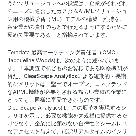
うなソリューションへの投資は、企業がそれぞれ
のニーズに適合したカスタムAI/MLソリューショ
ン用の機械学習（ML）モデルの構築・維持を、
各企業がの責任のもとで行えるようにするために
極めて重要である」と指摘されています。
Teradata
最高マーケティング責任者（CMO）
Jacqueline Woodsは、次のように述べていま
す。「本調査で私どものお客様である医療機関が
得た、ClearScape Analyticsによる短期的・長期
的なメリットは、堅牢でオープン、コネクテッド
なAI/ML機能が必要とされる幅広い業種の企業に
とっても、同様に享受できるものです。
ClearScape Analyticsは、この変革を実現するシ
ナリオを示し、必要な機能を大規模に提供するだ
けでなく、企業に比類のない自律性とシームレス
なアクセスを与えて、ほぼリアルタイムのインサ