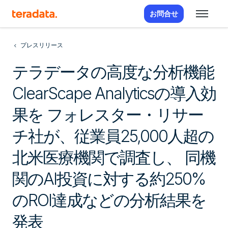
お問合せ
プレスリリース
テラデータの高度な分析機能
ClearScape Analyticsの導入効
果を フォレスター・リサー
チ社が、従業員25,000人超の
北米医療機関で調査し、 同機
関のAI投資に対する約250%
のROI達成などの分析結果を
発表