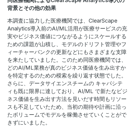
同医療機関によるClearScape Analytics導入の
背景とその他の効果
本調査に協力した医療機関では、ClearScape
Analytics導入前のAI/ML活用が医療サービスの充
実やビジネス価値につながるようにスケールする
ための課題が山積し、モデルのドリフト管理やフ
ィーチャーバンクの更新などにもさまざまな支障
を来たしていました。このため同医療機関では、
どのAI/ML業務が真のビジネス価値を生み出すか
を特定するのための模索を繰り返す状態でした。
さらに、データサイエンスチームの キャパシテ
ィも既に限界に達しており、AI/ML で新たなビジ
ネス価値を生み出す方法を見いだす時間もリソー
スも不足していたため、当初の期待や計画に沿っ
たボリュームでモデルを稼働させていくことがで
きずにいました。