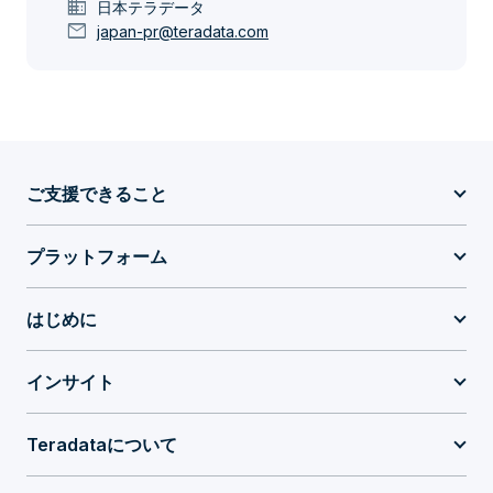
domain
日本テラデータ
mail
japan-pr@teradata.com
ご支援できること
プラットフォーム
はじめに
インサイト
Teradataについて