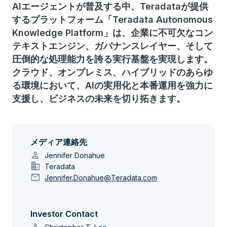
AIエージェントが普及する中、Teradataが提供
するプラットフォーム「Teradata Autonomous
Knowledge Platform」は、企業に不可欠なコン
テキストエンジン、ガバナンスレイヤー、そして
圧倒的な処理能力を誇る実行基盤を実現します。
クラウド、オンプレミス、ハイブリッドのあらゆ
る環境において、AIの実用化と本番運用を強力に
支援し、ビジネスの未来を切り拓きます。
メディア連絡先
person
Jennifer Donahue
domain
Teradata
mail
Jennifer.Donahue@Teradata.com
Investor Contact