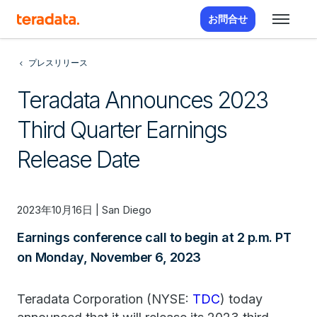
お問合せ
プレスリリース
Teradata Announces 2023
Third Quarter Earnings
Release Date
2023年10月16日 | San Diego
Earnings conference call to begin at 2 p.m. PT
on Monday, November 6, 2023
Teradata Corporation (NYSE:
TDC
) today