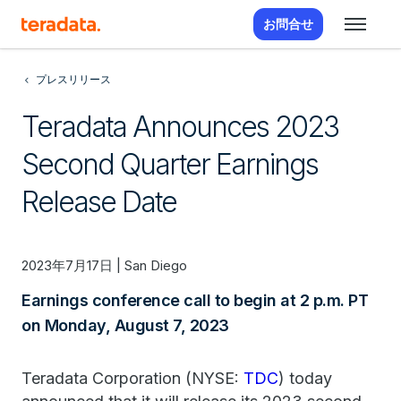
お問合せ
プレスリリース
Teradata Announces 2023
Second Quarter Earnings
Release Date
2023年7月17日 | San Diego
Earnings conference call to begin at 2 p.m. PT
on Monday, August 7, 2023
Teradata Corporation (NYSE:
TDC
) today