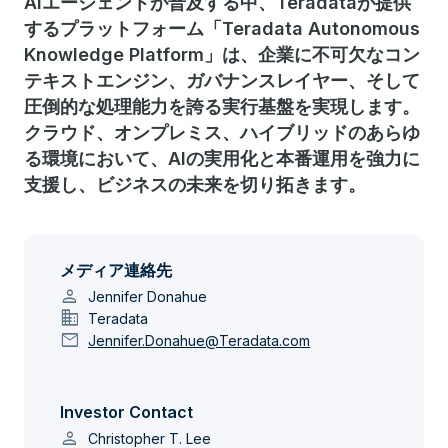
AIエージェントが普及する中、Teradataが提供
するプラットフォーム「Teradata Autonomous
Knowledge Platform」は、企業に不可欠なコン
テキストエンジン、ガバナンスレイヤー、そして
圧倒的な処理能力を誇る実行基盤を実現します。
クラウド、オンプレミス、ハイブリッドのあらゆ
る環境において、AIの実用化と本番運用を強力に
支援し、ビジネスの未来を切り拓きます。
メディア連絡先
person
Jennifer Donahue
domain
Teradata
mail
Jennifer.Donahue@Teradata.com
Investor Contact
person
Christopher T. Lee