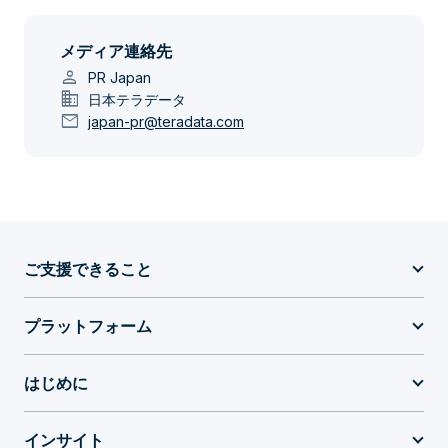
メディア連絡先
person
PR Japan
domain
日本テラデータ
mail
japan-pr@teradata.com
ご支援できること
プラットフォーム
はじめに
インサイト