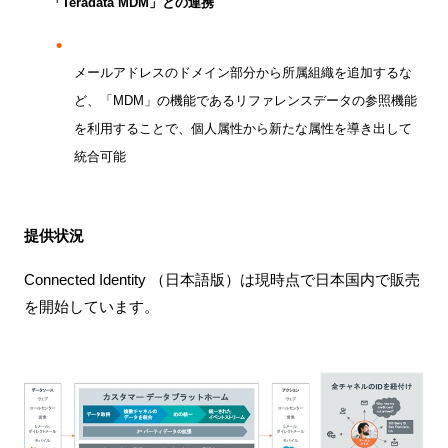
「
Teradata MDM
」との連携
メールアドレスのドメイン部分から所属組織を追加するな
ど、「
MDM
」の機能であるリファレンスデータの参照機能
を利用することで、個人属性から新たな属性を導き出して
統合可能
提供状況
Connected Identity
（日本語版）は現時点で日本国内で販売
を開始しています。