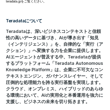
teradata.jp
をご覧ください。
Teradataについて
Teradataは、深いビジネスコンテキストと信頼
性の高いデータに基づき、AIが導き出す「知見
（インテリジェンス）」を、自律的な「実行（ア
クション）」へ変換する力を企業に提供します。
AIエージェントが普及する中、Teradataが提供
するプラットフォーム「Teradata Autonomous
Knowledge Platform」は、企業に不可欠なコン
テキストエンジン、ガバナンスレイヤー、そして
圧倒的な処理能力を誇る実行基盤を実現します。
クラウド、オンプレミス、ハイブリッドのあらゆ
る環境において、AIの実用化と本番運用を強力に
支援し、ビジネスの未来を切り拓きます。