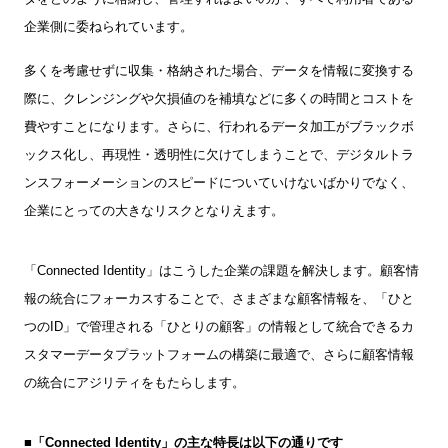
企業側に委ねられています。
多くを考慮せずに収集・格納された場合、データを情報に変換する
際に、クレンジングや欠損値のを補填などに多くの時間とコストを
費やすことになります。さらに、行われるデータ加工がブラックボ
ックス化し、再現性・透明性に欠けてしまうことで、デジタルトラ
ンスフォーメーションのスピードについていけないばかりでなく、
企業にとっての大きなリスクとなりえます。
「
Connected Identity
」はこうした企業の課題を解決します。顧客情
報の統合にフォーカスすることで、さまざまな顧客情報を、「ひと
つの
ID
」で管理される「ひとりの顧客」の情報として統合できるカ
スタマーデータプラットフォームの構築に最適で、さらに顧客情報
の統合にアジリティをもたらします。
■
「
Connected Identity
」の主な特長は以下の通りです