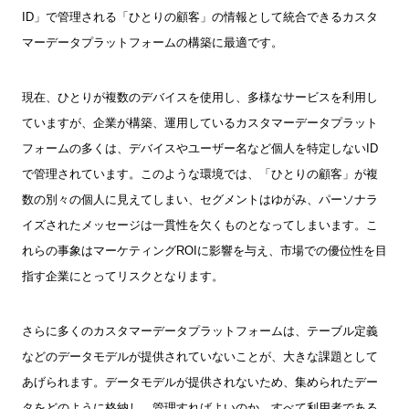
I
D
」で管理される「ひとりの顧客」の情報として統合できるカスタ
マーデータプラットフォームの構築に最適です。
現在、ひとりが複数のデバイスを使用し、多様なサービスを利用し
ていますが、企業が構築、運用しているカスタマーデータプラット
フォームの多くは、デバイスやユーザー名など個人を特定しない
ID
で管理されています。このような環境では、「ひとりの顧客」が複
数の別々の個人に見えてしまい、セグメントはゆがみ、パーソナラ
イズされたメッセージは一貫性を欠くものとなってしまいます。こ
れらの事象はマーケティング
ROI
に影響を与え、市場での優位性を目
指す企業にとってリスクとなります。
さらに多くのカスタマーデータプラットフォームは、テーブル定義
などのデータモデルが提供されていないことが、大きな課題として
あげられます。データモデルが提供されないため、集められたデー
タをどのように格納し、管理すればよいのか、すべて利用者である