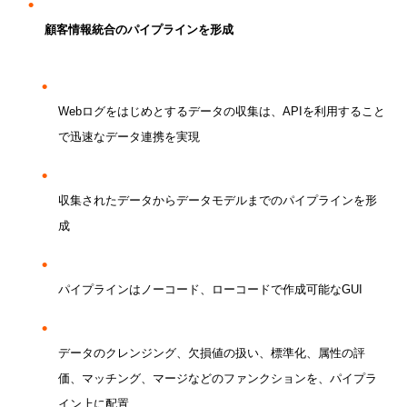
顧客情報統合のパイプラインを形成
Web
ログをはじめとするデータの収集は、
API
を利用すること
で迅速なデータ連携を実現
収集されたデータからデータモデルまでのパイプラインを形
成
パイプラインはノーコード、ローコードで作成可能な
GUI
データのクレンジング、欠損値の扱い、標準化、属性の評
価、マッチング、マージなどのファンクションを、パイプラ
イン上に配置