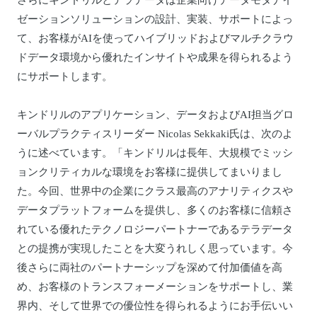
さらにキンドリルとテラデータは企業向けデータモダナイ
ゼーションソリューションの設計、実装、サポートによっ
て、お客様がAIを使ってハイブリッドおよびマルチクラウ
ドデータ環境から優れたインサイトや成果を得られるよう
にサポートします。
キンドリルのアプリケーション、データおよびAI担当グロ
ーバルプラクティスリーダー Nicolas Sekkaki氏は、次のよ
うに述べています。「キンドリルは長年、大規模でミッシ
ョンクリティカルな環境をお客様に提供してまいりまし
た。今回、世界中の企業にクラス最高のアナリティクスや
データプラットフォームを提供し、多くのお客様に信頼さ
れている優れたテクノロジーパートナーであるテラデータ
との提携が実現したことを大変うれしく思っています。今
後さらに両社のパートナーシップを深めて付加価値を高
め、お客様のトランスフォーメーションをサポートし、業
界内、そして世界での優位性を得られるようにお手伝いい