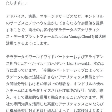
たします。」
アドバイス、実装、マネージドサービスなど、キンドリル
のサービスとノウハウを生かしてさらなる付加価値を提供
することで、両社のお客様がテラデータのアナリティク
ス・データプラットフォームTeradata VantageCloudを最大限
活用できるようにします。
テラデータのワールドワイドパートナーおよびアライアン
ス担当
Lisa Stewartは、次のよ
シニア・ヴァイス・プレジデント
うに語っています。「今回のパートナーシップによってテ
ラデータの他の追随を許さないアナリティクス機能とデー
タ管理分野における40年以上の経験を、キンドリルの優れ
たチームによるモダナイズされたIT環境の設計、実装、導
入、そして継続的な運用と融合させることができます。両
社の専門知識を活用した高度なアナリティクスとAIならび
に機械学習に対する取り組みによって、お客様はより多く