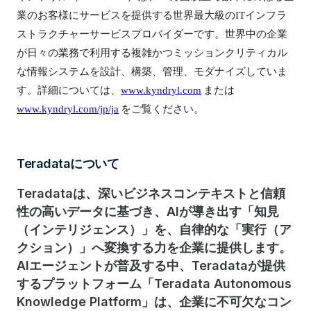
業のお客様にサービスを提供する世界最大級のITインフラ
ストラクチャーサービスプロバイダーです。世界中の企業
が日々の業務で利用する複雑かつミッションクリティカル
な情報システムを設計、構築、管理、モダナイズしていま
す。詳細については、
www.kyndryl.com
または
www.kyndryl.com/jp/ja
をご覧ください。
Teradataについて
Teradataは、深いビジネスコンテキストと信頼
性の高いデータに基づき、AIが導き出す「知見
（インテリジェンス）」を、自律的な「実行（ア
クション）」へ変換する力を企業に提供します。
AIエージェントが普及する中、Teradataが提供
するプラットフォーム「Teradata Autonomous
Knowledge Platform」は、企業に不可欠なコン