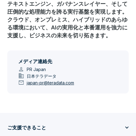
テキストエンジン、ガバナンスレイヤー、そして
圧倒的な処理能力を誇る実行基盤を実現します。
クラウド、オンプレミス、ハイブリッドのあらゆ
る環境において、AIの実用化と本番運用を強力に
支援し、ビジネスの未来を切り拓きます。
メディア連絡先
person
PR Japan
domain
日本テラデータ
mail
japan-pr@teradata.com
ご支援できること