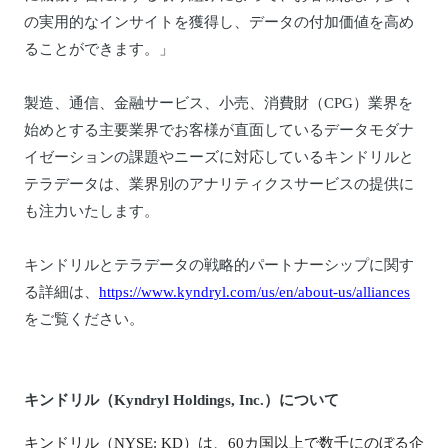
の実用的なインサイトを獲得し、データの付加価値を高め
ることができます。」
製造、通信、金融サービス、小売、消費財（CPG）業界を
始めとする主要業界でお客様が直面しているデータモダナ
イゼーションの課題やニーズに対応しているキンドリルと
テラデータは、業界別のアナリティクスサービスの提供に
も注力いたします。
キンドリルとテラデータの戦略的パートナーシップに関す
る詳細は、
https://www.kyndryl.com/us/en/about-us/alliances
をご覧ください。
キンドリル（Kyndryl Holdings, Inc.）について
キンドリル（NYSE: KD）は、60カ国以上で数千にのぼる企