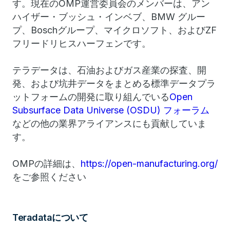
す。現在のOMP運営委員会のメンバーは、アン
ハイザー・ブッシュ・インベブ、BMW グルー
プ、Boschグループ、マイクロソフト、およびZF
フリードリヒスハーフェンです。
テラデータは、石油およびガス産業の探査、開
発、および坑井データをまとめる標準データプラ
ットフォームの開発に取り組んでいる
Open
Subsurface Data Universe (OSDU) フォーラム
などの他の業界アライアンスにも貢献していま
す。
OMPの詳細は、
https://open-manufacturing.org/
をご参照ください
Teradataについて