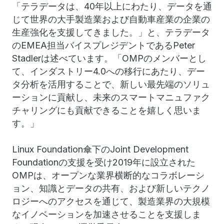
「テラデータは、40年以上にわたり、データを通
じて世界の大手製造業および自動車産業の企業の
生産強化を支援してきました。」と、テラデータ
のEMEA担当バイスプレジデントであるPeter
Stadlerは述べています。「OMPのメンバーとし
て、インダストリー4.0への移行にあたり、デー
タ分析を活用することで、新しい最先端のソリュ
ーションに貢献し、未来のスマートマニュファク
チャリングにも貢献できることを嬉しく思いま
す。」
Linux Foundation傘下のJoint Development
Foundationの支援を受け2019年に設立された
OMPは、オープンな業界横断的なコラボレーシ
ョン、知識とデータの共有、および新しいテクノ
ロジーへのアクセスを通じて、製造業界の大規模
なイノベーションを加速させることを支援しま