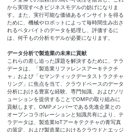
から実現すべきビジネスモデルの妨げになりま
す。また、実行可能な価値あるインサイトを得る
ために、機械やロボットによって毎時間生み出さ
れるペタバイトのデータを処理し、評価するに
は、何千もの分析モデルが必要になります。
データ分析で製造業の未来に貢献
これらの差し迫った課題を解決するために、テラ
データは、「製造業リファレンスアーキテクチ
ャ」および「セマンティックデータストラクチャ
リング」に焦点を当て、クラウドベースのデータ
分析における豊富な経験、専門知識、およびソリ
ューションを提供することでOMPの取り組みに
貢献します。OMPメンバーである先進企業との
オープンコラボレーションと知識共有により、テ
ラデータは、製造業IoTアーキテクチャの青写真
の策定、および製造業におけるクラウドとエッジ