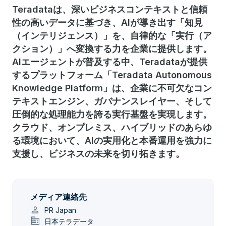
Teradataは、深いビジネスコンテキストと信頼
性の高いデータに基づき、AIが導き出す「知見
（インテリジェンス）」を、自律的な「実行（ア
クション）」へ変換する力を企業に提供します。
AIエージェントが普及する中、Teradataが提供
するプラットフォーム「Teradata Autonomous
Knowledge Platform」は、企業に不可欠なコン
テキストエンジン、ガバナンスレイヤー、そして
圧倒的な処理能力を誇る実行基盤を実現します。
クラウド、オンプレミス、ハイブリッドのあらゆ
る環境において、AIの実用化と本番運用を強力に
支援し、ビジネスの未来を切り拓きます。
メディア連絡先
person
PR Japan
domain
日本テラデータ