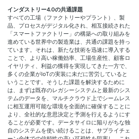
インダストリー4.0の共通課題
すべての工場（ファクトリーやプラント）、製
品、プロセスがデジタル化され、相互接続された
「スマートファクトリー」の構築への取り組みを
進めている世界中の製造業は、共通の課題を持っ
ています。それは、新たな技術を迅速に導入する
ことで、より高い稼働効率、工場生産性、顧客ロ
イヤリティ、利益の獲得を実現してきた一方で、
多くの企業がIoTの実装に未だに苦労していると
いうことです。そうした課題を解決するために
は、まずは既存のレガシーシステムと最新のシス
テムのデータを、マルチクラウド上でシームレス
に相互運用可能な環境を全面的に確保することに
より、全社的な意思決定と予測を行えるようにす
ることが必要です。データサイロに陥りがちな独
自のシステムを使い続けることは、サプライチェ
ーン全体での信頼性の高い可視性を阻害し、これ