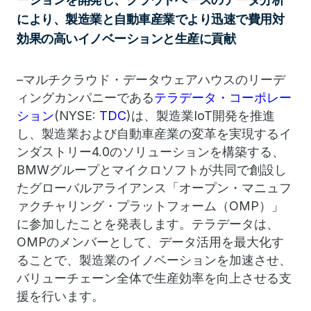
により、製造業と自動車産業でより迅速で費用対
効果の高いイノベーションと生産に貢献
–マルチクラウド・データウェアハウスのリーデ
ィングカンパニーである
テラデータ・コーポレー
ション
(NYSE:
TDC
)は、製造業IoT開発を推進
し、製造業および自動車産業の変革を実現するイ
ンダストリー4.0のソリューションを構築する、
BMWグループとマイクロソフトが共同で創設し
たグローバルアライアンス「オープン・マニュフ
ァクチャリング・プラットフォーム（OMP）」
に参加したことを発表します。テラデータは、
OMPのメンバーとして、データ活用を最大化す
ることで、製造業のイノベーションを加速させ、
バリューチェーン全体で生産効率を向上させる支
援を行います。