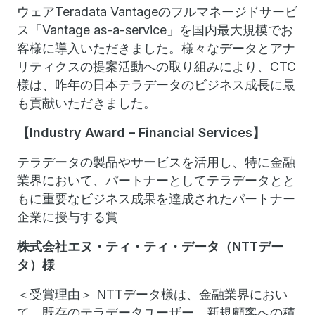
ウェアTeradata Vantageのフルマネージドサービ
ス「Vantage as-a-service」を国内最大規模でお
客様に導入いただきました。様々なデータとアナ
リティクスの提案活動への取り組みにより、CTC
様は、昨年の日本テラデータのビジネス成長に最
も貢献いただきました。
【Industry Award – Financial Services】
テラデータの製品やサービスを活用し、特に金融
業界において、パートナーとしてテラデータとと
もに重要なビジネス成果を達成されたパートナー
企業に授与する賞
株式会社エヌ・ティ・ティ・データ（NTTデー
タ）様
＜受賞理由＞ NTTデータ様は、金融業界におい
て、既存のテラデータユーザー、新規顧客への積