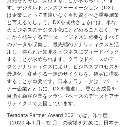
資先を再考し、実行することが求められていま
す。デジタルトランスフォーメーション（DX）
は企業にとって間違いなく今投資すべき重要施策
と言えるでしょう。DXを成功させるには、単な
るビジネスのデジタル化にとどめることなく、そ
こから発生するデータ、ビジネスに必要なすべて
のデータを収集し、最先端のアナリティクスを活
用し、得られた知見をビジネスにフィードバック
することが求められます。クラウドベースのデー
タとアナリティクスにより、ビジネスプロセスを
最適化、変革する一連のサイクルを、確実に構築
することが重要です。日本テラデータは、パート
ナー企業とともに、DXを推進し、更なる成長を
目指す顧客企業をクラウドベースのデータとアナ
リティクスで支援しています。
Teradata Partner Award 2021 では、昨年度
（2020 年 1 月～12 月）の実績を対象に、日本テ