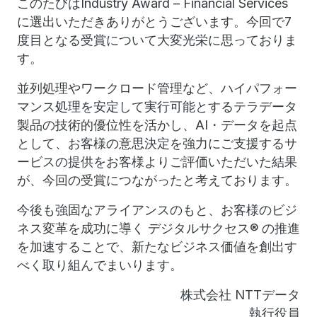
このたびはIndustry Award – Financial Services
に選出いただきありがとうございます。今回で7
度目となる受賞について大変光栄に思っておりま
す。
並列処理やワークロード管理など、ハイパフォー
マンス処理を安定して実行可能とするテラデータ
製品の技術的優位性を活かし、AI・データを起点
として、お客様の意思決定を強力にご支援するサ
ービスの提供をお客様よりご評価いただいた結果
が、今回の受賞につながったと考えております。
今後も強固なアライアンスのもと、お客様のビジ
ネス変革を成功に導く デジタルサクセス® の推進
を加速することで、新たなビジネス価値を創出す
べく取り組んでまいります。
株式会社 NTTデータ
執行役員