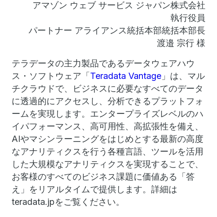
アマゾン ウェブ サービス ジャパン株式会社
執行役員
パートナー アライアンス統括本部統括本部長
渡邉 宗行 様
テラデータの主力製品であるデータウェアハウ
ス・ソフトウェア「
Teradata Vantage
」は、マル
チクラウドで、ビジネスに必要なすべてのデータ
に透過的にアクセスし、分析できるプラットフォ
ームを実現します。エンタープライズレベルのハ
イパフォーマンス、高可用性、高拡張性を備え、
AIやマシンラーニングをはじめとする最新の高度
なアナリティクスを行う各種言語、ツールを活用
した大規模なアナリティクスを実現することで、
お客様のすべてのビジネス課題に価値ある「答
え」をリアルタイムで提供します。詳細は
teradata.jpをご覧ください。