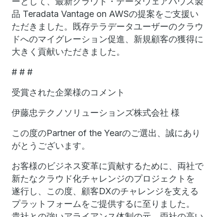
ーとして、最新クラウド・データウェアハウス製
品 Teradata Vantage on AWSの提案をご支援い
ただきました。既存テラデータユーザーのクラウ
ドへのマイグレーション促進、新規顧客の獲得に
大きく貢献いただきました。
# # #
受賞された企業様のコメント
伊藤忠テクノソリューションズ株式会社 様
この度のPartner of the Yearのご選出、誠にあり
がとうございます。
お客様のビジネス変革に貢献するために、両社で
新たなクラウド化チャレンジのプロジェクトを
遂行し、この度、顧客DXのチャレンジを支える
プラットフォームをご提供するに至りました。
貴社との強いアライアンス体制の元、両社の高い