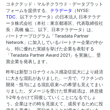
コネクテッド・マルチクラウド・データプラット
フォームを提供する、
テラデータ
（NYSE:
TDC
、以下テラデータ）の日本法人 日本テラデ
ータ株式会社（本社：東京都港区、代表取締役社
長：髙橋 倫二、以下、日本テラデータ）は、
パートナープログラム「Teradata Partner
Network」に加入しているパートナー企業の中か
ら、特に優れた実績を挙げた企業を表彰する
「Teradata Partner Award 2021」を実施し、受
賞企業を発表します。
昨年は新型コロナウィルス感染症拡大により経済
に大きな混乱がありました。一方で、ワクチンの
開発・投与による混乱収束への希望も見えてまい
りました。ダメージを受けた世界経済は、終息後
1-2年をかけて回復していくことになるでしょ
う。企業はその時を見据えて、成長するために投