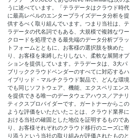
うに述べています。「テラデータはクラウド時代
に最高レベルのエンタープライズデータ分析を提
供するべく取り組んでいます。つまり当社は、テ
ラデータの代名詞でもある、大規模で複雑なワー
クロードを処理できる最先端のデータ分析プラッ
トフォームとともに、お客様の選択肢を狭めた
り、お客様を束縛したりしない、柔軟な展開オプ
ションを提供しています。テラデータは、3大パ
ブリッククラウドベンダーのすべてに対応するハ
イブリッド・マルチクラウド製品で、どんな環境
でも同じソフトウェア、機能、エクスペリエンス
を提供できる唯一のデータウェアハウス／アナリ
ティクスプロバイダーです。ガートナーからこの
ような評価をいただいたことは、クラウド業界に
おける当社の確固とした地位を証明するものであ
り、お客様それぞれのクラウド移行のニーズに寄
り添うという当社の取り組みが評価されたものと