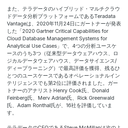
また、テラデータのハイブリッド・マルチクラウ
ドデータ分析プラットフォームであるTeradata
Vantageは、2020年11月24日にガートナーが発表
した「2020 Gartner Critical Capabilities for
Cloud Database Management Systems for
Analytical Use Cases」で、4つの分析ユースケ
ースのうち3つ（従来型データウェアハウス、ロ
ジカルデータウェアハウス、データサイエンス/
ディープラーニング）で最高評価を獲得、残るひ
とつのユースケースであるオペレーショナルイン
テリジェンスでも第2位に評価されました。ガー
トナーのアナリストHenry Cook氏、Donald
Feinberg氏、Merv Adrian氏、Rick Greenwald
氏、Adam Ronthal氏が、16社を評価していま
す。
テラデータのCEOであるSteve McMillanは次のよ