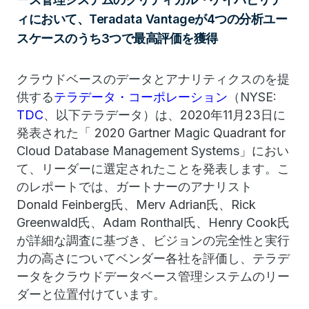
ィにおいて、Teradata Vantageが4つの分析ユー
スケースのうち3つで最高評価を獲得
クラウドベースのデータとアナリティクスのを提
供する
テラデータ・コーポレーション
（NYSE:
TDC
、以下テラデータ）は、2020年11月23日に
発表された「 2020 Gartner Magic Quadrant for
Cloud Database Management Systems」におい
て、リーダーに選定されたことを発表します。こ
のレポートでは、ガートナーのアナリスト
Donald Feinberg氏、Merv Adrian氏、Rick
Greenwald氏、Adam Ronthal氏、Henry Cook氏
が詳細な調査に基づき、ビジョンの完全性と実行
力の高さについてベンダー各社を評価し、テラデ
ータをクラウドデータベース管理システムのリー
ダーと位置付けています。