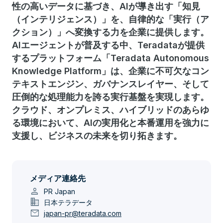
性の高いデータに基づき、AIが導き出す「知見
（インテリジェンス）」を、自律的な「実行（ア
クション）」へ変換する力を企業に提供します。
AIエージェントが普及する中、Teradataが提供
するプラットフォーム「Teradata Autonomous
Knowledge Platform」は、企業に不可欠なコン
テキストエンジン、ガバナンスレイヤー、そして
圧倒的な処理能力を誇る実行基盤を実現します。
クラウド、オンプレミス、ハイブリッドのあらゆ
る環境において、AIの実用化と本番運用を強力に
支援し、ビジネスの未来を切り拓きます。
メディア連絡先
person
PR Japan
domain
日本テラデータ
mail
japan-pr@teradata.com