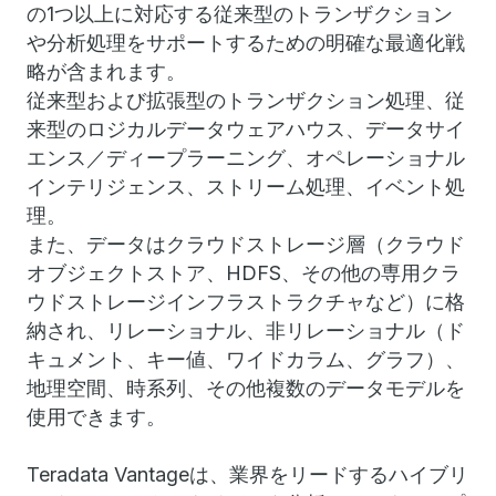
の1つ以上に対応する従来型のトランザクション
や分析処理をサポートするための明確な最適化戦
略が含まれます。
従来型および拡張型のトランザクション処理、従
来型のロジカルデータウェアハウス、データサイ
エンス／ディープラーニング、オペレーショナル
インテリジェンス、ストリーム処理、イベント処
理。
また、データはクラウドストレージ層（クラウド
オブジェクトストア、HDFS、その他の専用クラ
ウドストレージインフラストラクチャなど）に格
納され、リレーショナル、非リレーショナル（ド
キュメント、キー値、ワイドカラム、グラフ）、
地理空間、時系列、その他複数のデータモデルを
使用できます。
Teradata Vantageは、業界をリードするハイブリ