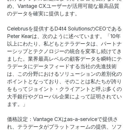
め、Vantage CXユーザーが活用可能な最高品質
のデータを確実に提供します。
Celebrusを提供するD4t4 SolutionsのCEOである
Peter Kearは、次のように述べています。「10年
以上にわたり、私どもとテラデータは、パートナ
ーシップとテクノロジーの統合を変革し続けてき
ました。業界最高レベルの顧客データを瞬時にテ
ラデータにデータフィードする当社の先進技術
は、この分野におけるソリューションの差別化の
ポイントとなっており、そのことは私たちが誇り
をもってジョイント・クライアントと呼ぶ多くの
大手銀行やグローバル企業によって証明されてい
ます。」
価格設定：Vantage CXはas-a-serviceで提供さ
れ、テラデータがプラットフォームの提供、ソフ