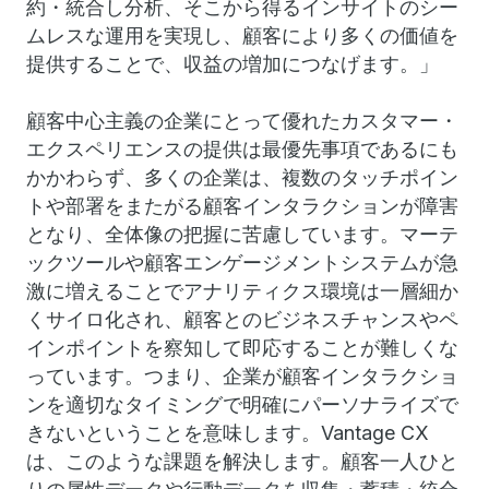
約・統合し分析、そこから得るインサイトのシー
ムレスな運用を実現し、顧客により多くの価値を
提供することで、収益の増加につなげます。」
顧客中心主義の企業にとって優れたカスタマー・
エクスペリエンスの提供は最優先事項であるにも
かかわらず、多くの企業は、複数のタッチポイン
トや部署をまたがる顧客インタラクションが障害
となり、全体像の把握に苦慮しています。マーテ
ックツールや顧客エンゲージメントシステムが急
激に増えることでアナリティクス環境は一層細か
くサイロ化され、顧客とのビジネスチャンスやペ
インポイントを察知して即応することが難しくな
っています。つまり、企業が顧客インタラクショ
ンを適切なタイミングで明確にパーソナライズで
きないということを意味します。Vantage CX
は、このような課題を解決します。顧客一人ひと