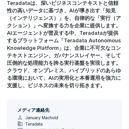
Teradataは、深いビジネスコンテキストと信頼
性の高いデータに基づき、AIが導き出す「知見
（インテリジェンス）」を、自律的な「実行（ア
クション）」へ変換する力を企業に提供します。
AIエージェントが普及する中、Teradataが提供
するプラットフォーム「Teradata Autonomous
Knowledge Platform」は、企業に不可欠なコン
テキストエンジン、ガバナンスレイヤー、そして
圧倒的な処理能力を誇る実行基盤を実現します。
クラウド、オンプレミス、ハイブリッドのあらゆ
る環境において、AIの実用化と本番運用を強力に
支援し、ビジネスの未来を切り拓きます。
メディア連絡先
person
January Machold
domain
Teradata