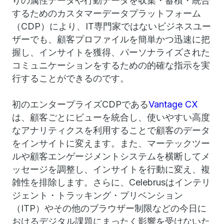
りの属性データや行動データを収集・蓄積・統合
するためのカスタマーデータプラットフォーム
（CDP）により、IT専門家ではないビジネスユー
ザーでも、顧客プロファイルを簡単かつ迅速に把
握し、インサイトを獲得、パーソナライズされた
コミュニケーションをするための的確な指示を実
行することができるのです。
初のエンタープライズCDPである
Vantage CX
は、顧客ごとにビューを統合し、使いやすい高度
なアナリティクスを利用することで顧客のデータ
をインサイトに変えます。また、マーテックツー
ルや顧客エンゲージメントシステムを横断してメ
ッセージを調整し、インサイトを行動に変え、複
雑性を排除します。さらに、Celebrusはインテリ
ジェント・トラッキング・プリベンション
（ITP）やその他のブラウザー制限などの今日に
おけるデジタル課題にまったく影響を受けないた