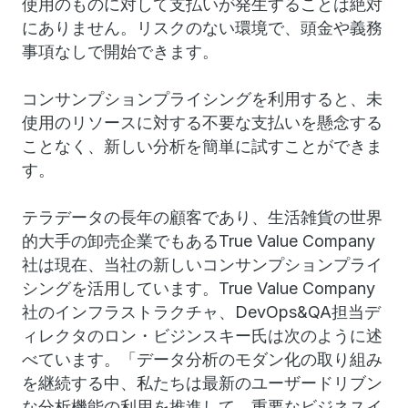
使用のものに対して支払いが発生することは絶対
にありません。リスクのない環境で、頭金や義務
事項なしで開始できます。
コンサンプションプライシングを利用すると、未
使用のリソースに対する不要な支払いを懸念する
ことなく、新しい分析を簡単に試すことができま
す。
テラデータの長年の顧客であり、生活雑貨の世界
的大手の卸売企業でもあるTrue Value Company
社は現在、当社の新しいコンサンプションプライ
シングを活用しています。True Value Company
社のインフラストラクチャ、DevOps&QA担当デ
ィレクタのロン・ビジンスキー氏は次のように述
べています。「データ分析のモダン化の取り組み
を継続する中、私たちは最新のユーザードリブン
な分析機能の利用を推進して、重要なビジネスイ