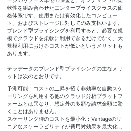
ージのリソース単位の課金と、オンデマンドの柔
軟性を組み合わせたエンタープライズクラスの価
格体系です。使用または有効化したコンピュー
ト、およびストレージに対してのみ支払います。
ブレンド型プライシングを利用すると、必要な規
模でクラウドを柔軟に利用できるだけでなく、大
規模利用におけるコストが低いというメリットも
あります。
テラデータのブレンド型プライシングの主なメリ
ットは次のとおりです。
予測可能：コストの上昇を招く非効率な自動スケ
ーリングを利用する他のクラウド分析プラットフ
ォームとは異なり、想定外の多額な請求金額に驚
くことはありません。
スケーリング時のコストを最小化：Vantageのリ
ニアなスケーラビリティが費用対効果を最大化し