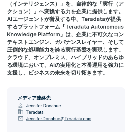
（インテリジェンス）」を、自律的な「実行（ア
クション）」へ変換する力を企業に提供します。
AIエージェントが普及する中、Teradataが提供
するプラットフォーム「Teradata Autonomous
Knowledge Platform」は、企業に不可欠なコン
テキストエンジン、ガバナンスレイヤー、そして
圧倒的な処理能力を誇る実行基盤を実現します。
クラウド、オンプレミス、ハイブリッドのあらゆ
る環境において、AIの実用化と本番運用を強力に
支援し、ビジネスの未来を切り拓きます。
メディア連絡先
person
Jennifer Donahue
domain
Teradata
mail
Jennifer.Donahue@Teradata.com