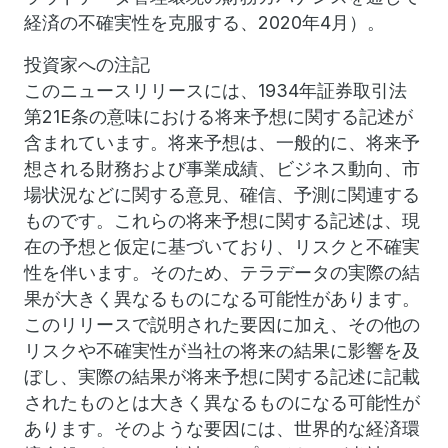
経済の不確実性を克服する、2020年4月）。
投資家への注記
このニュースリリースには、1934年証券取引法
第21E条の意味における将来予想に関する記述が
含まれています。将来予想は、一般的に、将来予
想される財務および事業成績、ビジネス動向、市
場状況などに関する意見、確信、予測に関連する
ものです。これらの将来予想に関する記述は、現
在の予想と仮定に基づいており、リスクと不確実
性を伴います。そのため、テラデータの実際の結
果が大きく異なるものになる可能性があります。
このリリースで説明された要因に加え、その他の
リスクや不確実性が当社の将来の結果に影響を及
ぼし、実際の結果が将来予想に関する記述に記載
されたものとは大きく異なるものになる可能性が
あります。そのような要因には、世界的な経済環