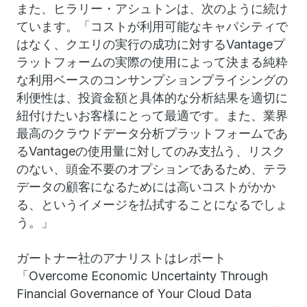
また、ヒラリー・アシュトンは、次のように続け
ています。「コストが利用可能なキャパシティで
はなく、クエリの実行の成功に対するVantageプ
ラットフォームの実際の使用によって決まる純粋
な利用ベースのコンサンプションプライシングの
利便性は、投資金額と具体的な分析結果を適切に
紐付けたいお客様にとって最適です。また、業界
最高のクラウドデータ分析プラットフォームであ
るVantageの使用量に対してのみ支払う、リスク
のない、頭金不要のオプションであるため、テラ
データの顧客になるためには高いコストがかか
る、というイメージを払拭することになるでしょ
う。」
ガートナー社のアナリストはレポート
「Overcome Economic Uncertainty Through
Financial Governance of Your Cloud Data