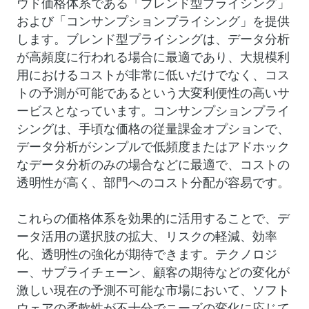
ウド価格体系である「ブレンド型プライシング」
および「コンサンプションプライシング」を提供
します。ブレンド型プライシングは、データ分析
が高頻度に行われる場合に最適であり、大規模利
用におけるコストが非常に低いだけでなく、コス
トの予測が可能であるという大変利便性の高いサ
ービスとなっています。コンサンプションプライ
シングは、手頃な価格の従量課金オプションで、
データ分析がシンプルで低頻度またはアドホック
なデータ分析のみの場合などに最適で、コストの
透明性が高く、部門へのコスト分配が容易です。
これらの価格体系を効果的に活用することで、デ
ータ活用の選択肢の拡大、リスクの軽減、効率
化、透明性の強化が期待できます。テクノロジ
ー、サプライチェーン、顧客の期待などの変化が
激しい現在の予測不可能な市場において、ソフト
ウェアの柔軟性が不十分でニーズの変化に応じて