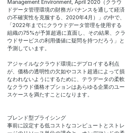
Management Environment, April 2020（クラウ
ドデータ管理環境の財務ガバナンスを通して経済
の不確実性を克服する、2020年4月）」の中で、
「2022年までにクラウドデータ管理を使用する
組織の75%が予算超過に直面し、その結果、クラ
ウドサービスの利用価値に疑問を持つだろう」と
予測しています。
アジャイルなクラウド環境にデプロイする利点
が、価格の透明性の欠如やコスト超過によって損
なわれないようにするために、テラデータの柔軟
なクラウド価格オプションはあらゆる企業のユー
スケースを満たすことになります。
ブレンド型プライシング
事前に設定する低コストなコンピュートとストレ