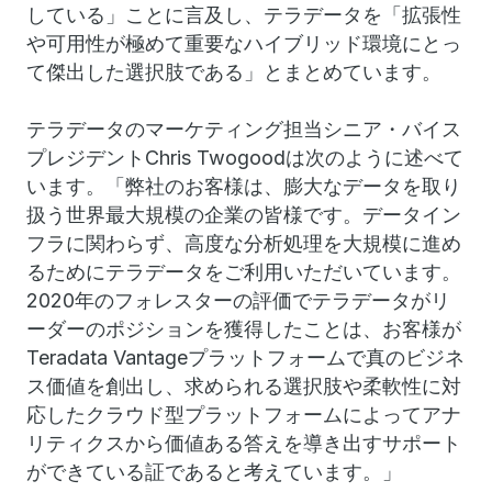
している」ことに言及し、テラデータを「拡張性
や可用性が極めて重要なハイブリッド環境にとっ
て傑出した選択肢である」とまとめています。
テラデータのマーケティング担当シニア・バイス
プレジデントChris Twogoodは次のように述べて
います。「弊社のお客様は、膨大なデータを取り
扱う世界最大規模の企業の皆様です。データイン
フラに関わらず、高度な分析処理を大規模に進め
るためにテラデータをご利用いただいています。
2020年のフォレスターの評価でテラデータがリ
ーダーのポジションを獲得したことは、お客様が
Teradata Vantageプラットフォームで真のビジネ
ス価値を創出し、求められる選択肢や柔軟性に対
応したクラウド型プラットフォームによってアナ
リティクスから価値ある答えを導き出すサポート
ができている証であると考えています。」