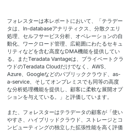
フォレスターは本レポートにおいて、「テラデー
タは、In-databaseアナリティクス、分散クエリ
処理、セルフサービス分析、オペレーションの自
動化、ワークロード管理、広範囲にわたるセキュ
リティなどを含む高度なDMA機能を提供してい
る。またTeradata Vantageは、プライベートクラ
ウドのTeradata Cloudだけでなく、AWS、
Azure、Googleなどのパブリッククラウド、as-
a-service、そしてオンプレミスでも同等の高度
な分析処理機能を提供し、顧客に柔軟な展開オプ
ションを与えている。」と評価しています。
また、フォレスターはテラデータの顧客が「使い
やすさ、ハイブリッドクラウド、ストレージとコ
ンピューティングの独立した拡張性能を高く評価