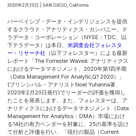
2020年2月25日 | SAN DIEGO, California
パーベイシブ・データ・インテリジェンスを提供
するクラウド・アナリティクス・カンパニー、テ
ラデータ・コーポレーション（NYSE：TDC、以
下テラデータ）は本日、
米調査会社フォレスタ
ー・リサーチ社
（以下フォレスター）による最新
レポート「The Forrester Waveä: アナリティクス
におけるデータマネジメント、2020年第1四半期
（Data Management For Analytic,Q1 2020）」
(プリンシパル・アナリストNoel Yuhanna著、
2020年2月20日発行)でリーダーの評価を獲得し
たことを発表します。また、フォレスターは、ア
ナリティクスにおけるデータマネジメント（Data
Management for Analytics：DMA）市場におけ
る14社の有力ベンダーを対象に、25の基準を設け
て分析と評価を行い、「現行の製品（Current