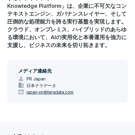
Knowledge Platform」は、企業に不可欠なコン
テキストエンジン、ガバナンスレイヤー、そして
圧倒的な処理能力を誇る実行基盤を実現します。
クラウド、オンプレミス、ハイブリッドのあらゆ
る環境において、AIの実用化と本番運用を強力に
支援し、ビジネスの未来を切り拓きます。
メディア連絡先
person
PR Japan
domain
日本テラデータ
mail
japan-pr@teradata.com