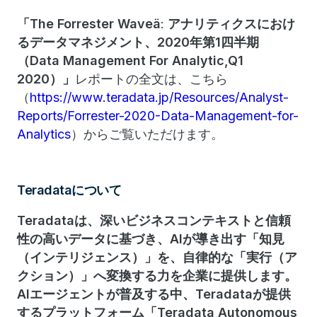
「
The Forrester Wave
ä
:
アナリティクスにおけ
るデータマネジメント、
2020
年第
1
四半期
（
Data Management For Analytic,Q1
2020
）」
レポートの全文は、こちら
（
https://www.teradata.jp/Resources/Analyst-
Reports/Forrester-2020-Data-Management-for-
Analytics
）からご覧いただけます。
Teradataについて
Teradataは、深いビジネスコンテキストと信頼
性の高いデータに基づき、AIが導き出す「知見
（インテリジェンス）」を、自律的な「実行（ア
クション）」へ変換する力を企業に提供します。
AIエージェントが普及する中、Teradataが提供
するプラットフォーム「Teradata Autonomous