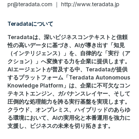
pr@teradata.com ｜ http://www.teradata.jp
Teradataについて
Teradataは、深いビジネスコンテキストと信頼
性の高いデータに基づき、AIが導き出す「知見
（インテリジェンス）」を、自律的な「実行（ア
クション）」へ変換する力を企業に提供します。
AIエージェントが普及する中、Teradataが提供
するプラットフォーム「Teradata Autonomous
Knowledge Platform」は、企業に不可欠なコン
テキストエンジン、ガバナンスレイヤー、そして
圧倒的な処理能力を誇る実行基盤を実現します。
クラウド、オンプレミス、ハイブリッドのあらゆ
る環境において、AIの実用化と本番運用を強力に
支援し、ビジネスの未来を切り拓きます。