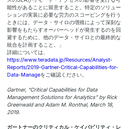
能性があることに留意すること。特定のソリュー
ションの実装に必要な労力のスコーピングを行う
ときには、データ・サイロの増殖によって深刻な
影響をもたらすオーバーヘッドが発生するのを回
避するために、他のデータ・サイロとの最終的な
統合を計画すること。」
詳細については、
https://www.teradata.jp/Resources/Analyst-
Reports/2019-Gartner-Critical-Capabilities-for-
Data-Manage
をご確認ください。
Gartner, “Critical Capabilities for Data
Management Solutions for Analytics” by Rick
Greenwald and Adam M. Ronthal, March 18,
2019.
ガートナーのクリティカル・ケイパビリティ・レ