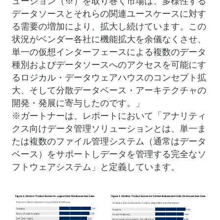
ューション（※）を取り巻く市場は、多様性する
データソースとそれらの関連ユースケースに対す
る需要の増加により、拡大し続けています。この
状況がベンダー各社に機能拡大を余儀なくさせ、
単一の仮想インターフェースによる複数のデータ
種別およびデータソースへのアクセスを可能にす
るロジカル・データウェアハウスのコンセプト拡
大、そして分散データベース・アーキテクチャの
開発・発展に寄与したのです。」
※ガートナーは、レポートにおいて「アナリティ
クス向けデータ管理ソリューションとは、単一ま
たは複数のファイル管理システム（通常はデータ
ベース）をサポートしデータを管理する完全なソ
フトウェアシステム」と定義しています。