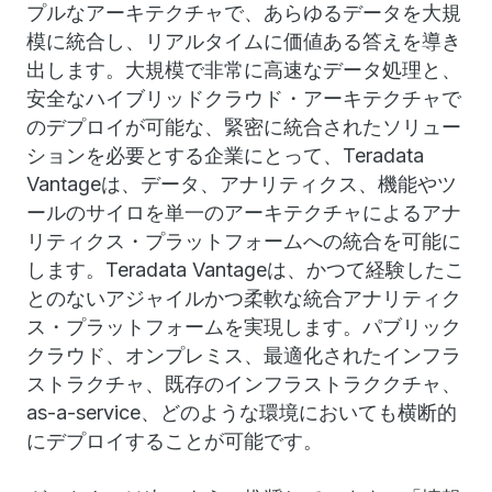
プルなアーキテクチャで、あらゆるデータを大規
模に統合し、リアルタイムに価値ある答えを導き
出します。大規模で非常に高速なデータ処理と、
安全なハイブリッドクラウド・アーキテクチャで
のデプロイが可能な、緊密に統合されたソリュー
ションを必要とする企業にとって、Teradata
Vantageは、データ、アナリティクス、機能やツ
ールのサイロを単一のアーキテクチャによるアナ
リティクス・プラットフォームへの統合を可能に
します。Teradata Vantageは、かつて経験したこ
とのないアジャイルかつ柔軟な統合アナリティク
ス・プラットフォームを実現します。パブリック
クラウド、オンプレミス、最適化されたインフラ
ストラクチャ、既存のインフラストラククチャ、
as-a-service、どのような環境においても横断的
にデプロイすることが可能です。