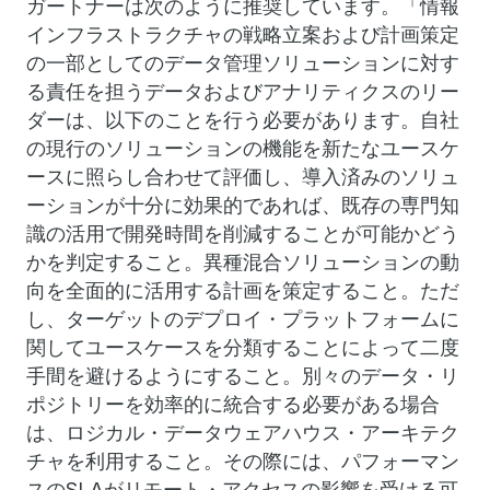
ガートナーは次のように推奨しています。「情報
インフラストラクチャの戦略立案および計画策定
の一部としてのデータ管理ソリューションに対す
る責任を担うデータおよびアナリティクスのリー
ダーは、以下のことを行う必要があります。自社
の現行のソリューションの機能を新たなユースケ
ースに照らし合わせて評価し、導入済みのソリュ
ーションが十分に効果的であれば、既存の専門知
識の活用で開発時間を削減することが可能かどう
かを判定すること。異種混合ソリューションの動
向を全面的に活用する計画を策定すること。ただ
し、ターゲットのデプロイ・プラットフォームに
関してユースケースを分類することによって二度
手間を避けるようにすること。別々のデータ・リ
ポジトリーを効率的に統合する必要がある場合
は、ロジカル・データウェアハウス・アーキテク
チャを利用すること。その際には、パフォーマン
スのSLAがリモート・アクセスの影響を受ける可