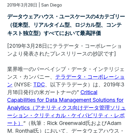
2019年3月28日 | San Diego
データウェアハウス・ユースケースの4カテゴリー
（従来型、リアルタイム型、ロジカル型、コンテ
キスト独立型）すべてにおいて最高評価
[2019年3月28日にテラデータ・コーポレーショ
ンより発表されたプレスリリースの抄訳です]
業界唯一のパーベイシブ・データ・インテリジェ
ンス・カンパニー、
テラデータ・コーポレーショ
ン
(NYSE:
TDC
、以下テラデータ）は、2019年3
月18日発行の米ガートナーの”
Critical
Capabilities for Data Management Solutions for
Analytics（アナリティクス向けデータ管理ソリュ
ーション・クリティカル・ケイパビリティ・レポ
ート）
“（執筆：Rick Greenwald氏およびAdam
M. Ronthal氏）において、データウェアハウス・