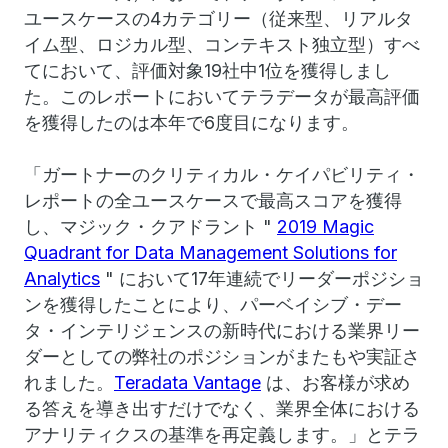
ユースケースの4カテゴリー（従来型、リアルタ
イム型、ロジカル型、コンテキスト独立型）すべ
てにおいて、評価対象19社中1位を獲得しまし
た。このレポートにおいてテラデータが最高評価
を獲得したのは本年で6度目になります。
「ガートナーのクリティカル・ケイパビリティ・
レポートの全ユースケースで最高スコアを獲得
し、マジック・クアドラント "
2019 Magic
Quadrant for Data Management Solutions for
Analytics
" において17年連続でリーダーポジショ
ンを獲得したことにより、パーベイシブ・デー
タ・インテリジェンスの新時代における業界リー
ダーとしての弊社のポジションがまたもや実証さ
れました。
Teradata Vantage
は、お客様が求め
る答えを導き出すだけでなく、業界全体における
アナリティクスの基準を再定義します。」とテラ