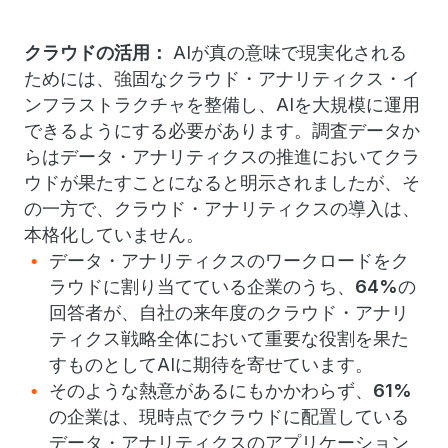
クラウドの活用：
AIが真の意味で現実化される
ためには、強固なクラウド・アナリティクス・イ
ンフラストラクチャを整備し、AIを大規模に運用
できるようにする必要があります。調査データか
らはデータ・アナリティクスの推進においてクラ
ウドが果たすことになると明示されましたが、そ
の一方で、クラウド・アナリティクスの導入は、
本格化していません。
データ・アナリティクスのワークロードをク
ラウドに割り当てている企業のうち、
64%
の
回答者が、自社の来年度のクラウド・アナリ
ティクス戦略全体において重要な役割を果た
すものとしてAIに期待を寄せています。
そのような熱意があるにもかかわらず、
61%
の企業は、現時点でクラウドに配置している
データ・アナリティクスのアプリケーション