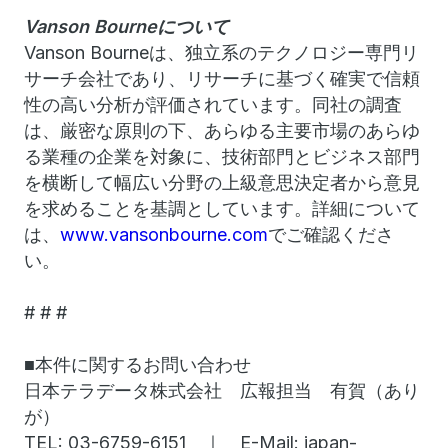
Vanson Bourne
について
Vanson Bourneは、独立系のテクノロジー専門リ
サーチ会社であり、リサーチに基づく確実で信頼
性の高い分析が評価されています。同社の調査
は、厳密な原則の下、あらゆる主要市場のあらゆ
る業種の企業を対象に、技術部門とビジネス部門
を横断して幅広い分野の上級意思決定者から意見
を求めることを基調としています。詳細について
は、
www.vansonbourne.com
でご確認くださ
い。
# # #
■本件に関するお問い合わせ
日本テラデータ株式会社 広報担当 有賀（あり
が）
TEL: 03-6759-6151 ｜ E-Mail: japan-