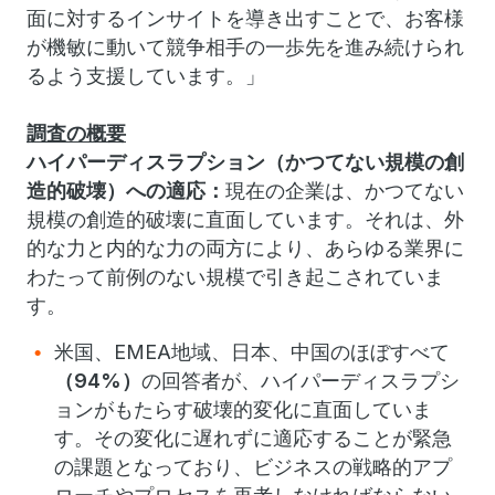
面に対するインサイトを導き出すことで、お客様
が機敏に動いて競争相手の一歩先を進み続けられ
るよう支援しています。」
調査の概要
ハイパーディスラプション（かつてない規模の創
造的破壊）への適応：
現在の企業は、かつてない
規模の創造的破壊に直面しています。それは、外
的な力と内的な力の両方により、あらゆる業界に
わたって前例のない規模で引き起こされていま
す。
米国、EMEA地域、日本、中国のほぼすべて
（
94%
）
の回答者が、ハイパーディスラプシ
ョンがもたらす破壊的変化に直面していま
す。その変化に遅れずに適応することが緊急
の課題となっており、ビジネスの戦略的アプ