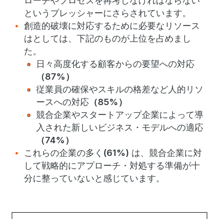
ローチやプロセスを再考しなければならない
というプレッシャーにさらされています。
創造的破壊に対応するために必要なリソース
はとしては、下記のものが上位を占めまし
た。
日々高度化する顧客からの要望への対応
（
87%
）
従業員の確保やスキルの格差など人的リソ
ースへの対応
（
85%
）
競合企業やスタートアップ企業によって導
入された新しいビジネス・モデルへの適応
（
74%
）
これらの企業の多く
(61%)
は、競合企業に対
して戦略的にアプローチ・対処する準備が十
分に整っていないと感じています。