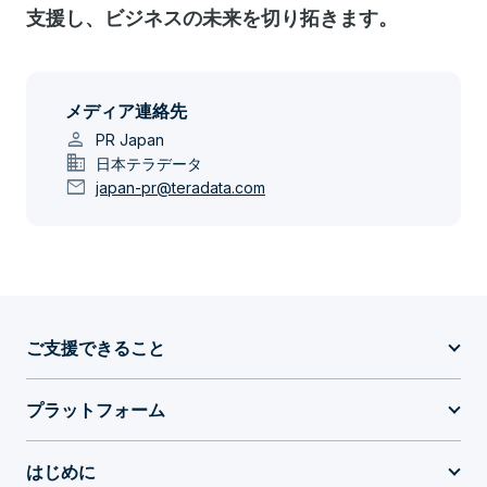
支援し、ビジネスの未来を切り拓きます。
メディア連絡先
person
PR Japan
domain
日本テラデータ
mail
japan-pr@teradata.com
ご支援できること
プラットフォーム
はじめに