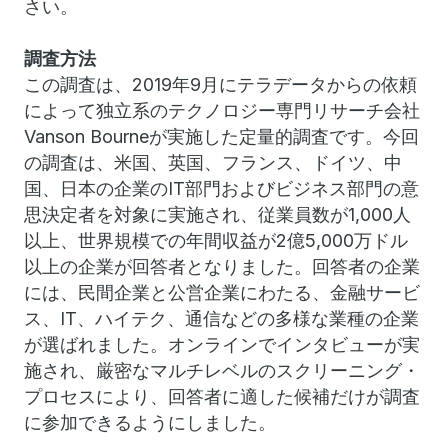
さい。
調査方法
この調査は、2019年9月にテラデータからの依頼
によって独立系のテクノロジー専門リサーチ会社
Vanson Bourneが実施した定量的調査です。今回
の調査は、米国、英国、フランス、ドイツ、中
国、日本の企業のIT部門およびビジネス部門の意
思決定者を対象に実施され、従業員数が1,000人
以上、世界規模での年間収益が2億5,000万ドル
以上の企業が回答者となりました。回答者の企業
には、民間企業と公営企業にわたる、金融サービ
ス、IT、ハイテク、通信などの多様な業種の企業
が選ばれました。オンラインでインタビューが実
施され、厳密なマルチレベルのスクリーニング・
プロセスにより、回答者に適した候補だけが調査
に参加できるようにしました。