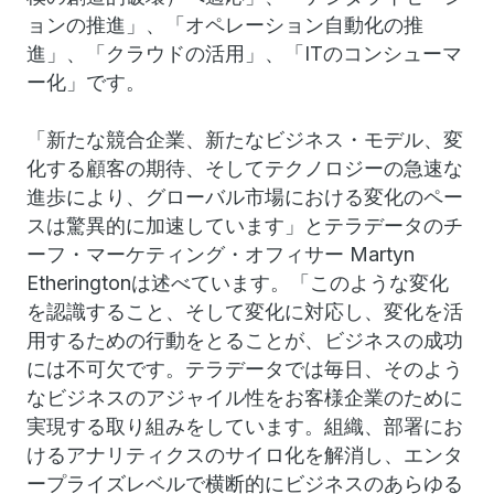
ョンの推進」、「オペレーション自動化の推
進」、「クラウドの活用」、「ITのコンシューマ
ー化」です。
「新たな競合企業、新たなビジネス・モデル、変
化する顧客の期待、そしてテクノロジーの急速な
進歩により、グローバル市場における変化のペー
スは驚異的に加速しています」とテラデータのチ
ーフ・マーケティング・オフィサー Martyn
Etheringtonは述べています。「このような変化
を認識すること、そして変化に対応し、変化を活
用するための行動をとることが、ビジネスの成功
には不可欠です。テラデータでは毎日、そのよう
なビジネスのアジャイル性をお客様企業のために
実現する取り組みをしています。組織、部署にお
けるアナリティクスのサイロ化を解消し、エンタ
ープライズレベルで横断的にビジネスのあらゆる