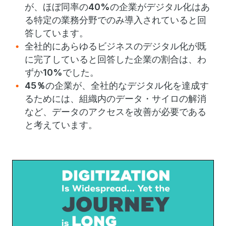
が、ほぼ同率の
40%
の企業がデジタル化はあ
る特定の業務分野でのみ導入されていると回
答しています。
全社的にあらゆるビジネスのデジタル化が既
に完了していると回答した企業の割合は、わ
ずか
10%
でした。
45
％
の企業が、全社的なデジタル化を達成す
るためには、組織内のデータ・サイロの解消
など、データのアクセスを改善が必要である
と考えています。