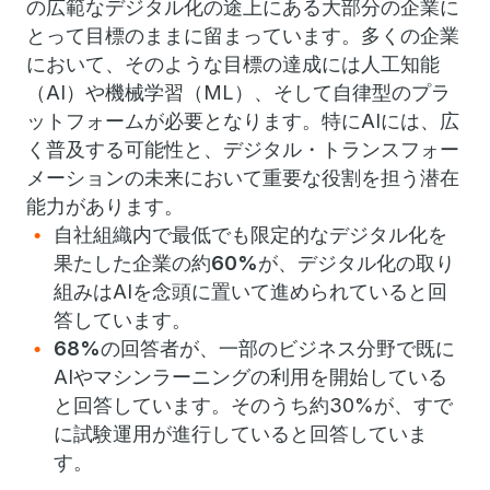
の広範なデジタル化の途上にある大部分の企業に
とって目標のままに留まっています。多くの企業
において、そのような目標の達成には人工知能
（AI）や機械学習（ML）、そして自律型のプラ
ットフォームが必要となります。特にAIには、広
く普及する可能性と、デジタル・トランスフォー
メーションの未来において重要な役割を担う潜在
能力があります。
自社組織内で最低でも限定的なデジタル化を
果たした企業の約
60%
が、デジタル化の取り
組みはAIを念頭に置いて進められていると回
答しています。
68%
の回答者が、一部のビジネス分野で既に
AIやマシンラーニングの利用を開始している
と回答しています。そのうち約30%が、すで
に試験運用が進行していると回答していま
す。